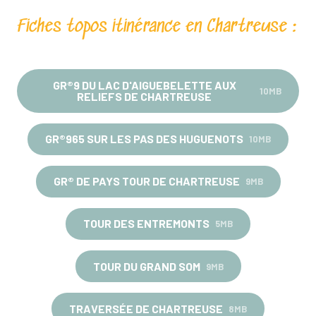
Fiches topos itinérance en Chartreuse :
GR®9 DU LAC D'AIGUEBELETTE AUX
10MB
RELIEFS DE CHARTREUSE
GR®965 SUR LES PAS DES HUGUENOTS
10MB
GR® DE PAYS TOUR DE CHARTREUSE
9MB
TOUR DES ENTREMONTS
5MB
TOUR DU GRAND SOM
9MB
TRAVERSÉE DE CHARTREUSE
8MB