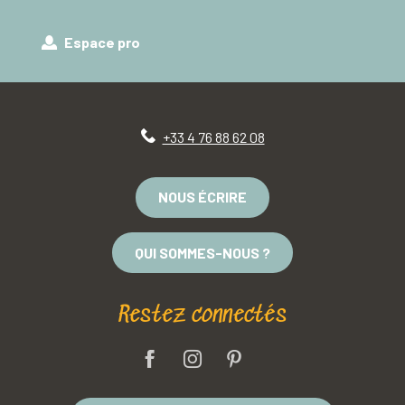
Espace pro
+33 4 76 88 62 08
NOUS ÉCRIRE
QUI SOMMES-NOUS ?
Restez connectés