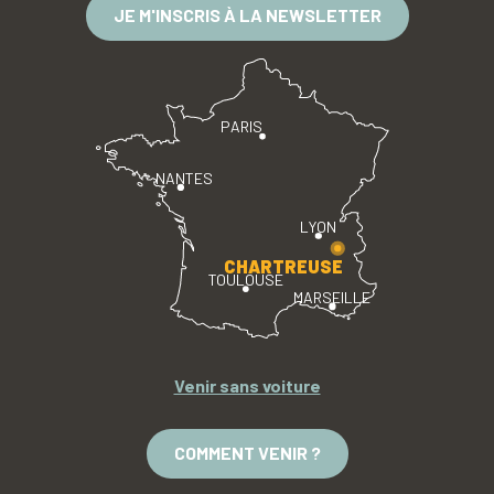
JE M'INSCRIS À LA NEWSLETTER
PARIS
NANTES
LYON
CHARTREUSE
TOULOUSE
MARSEILLE
Venir sans voiture
COMMENT VENIR ?