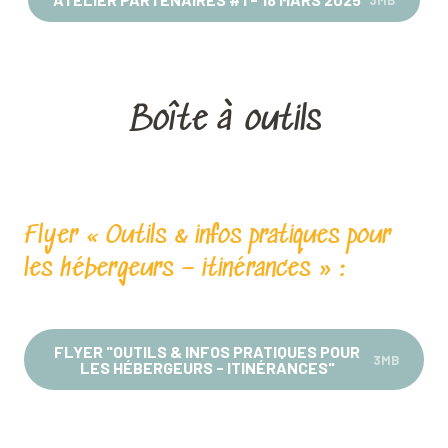
Boîte à outils
Flyer « Outils & infos pratiques pour
les hébergeurs – itinérances » :
FLYER "OUTILS & INFOS PRATIQUES POUR
3MB
LES HÉBERGEURS - ITINÉRANCES"