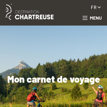
Aller
FR
au
contenu
MENU
principal
Mon carnet de voyage