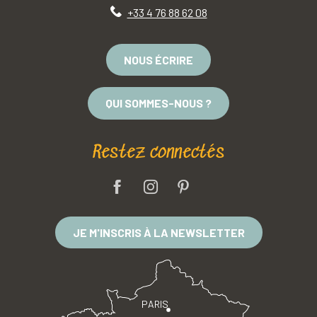
+33 4 76 88 62 08
NOUS ÉCRIRE
QUI SOMMES-NOUS ?
Restez connectés
JE M'INSCRIS À LA NEWSLETTER
PARIS