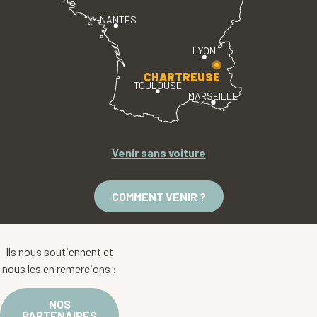
NANTES
LYON
CHARTREUSE
TOULOUSE
MARSEILLE
Venir sans voiture
COMMENT VENIR ?
Ils nous soutiennent et
nous les en remercions :
NOS
PARTENAIRES