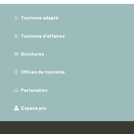
Tourisme adapté
Tourisme d'affaires
Brochures
Offices de tourisme
Partenaires
Espace pro