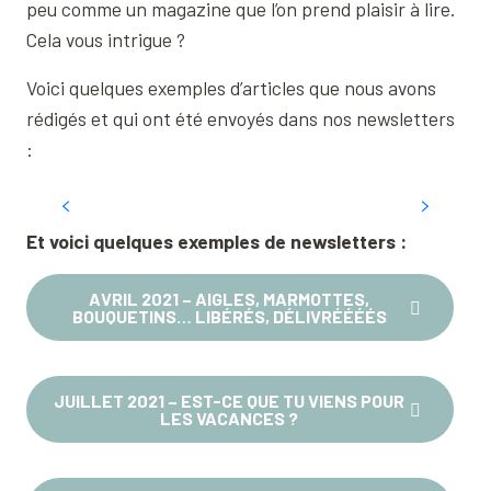
peu comme un magazine que l’on prend plaisir à lire.
Cela vous intrigue ?
Voici quelques exemples d’articles que nous avons
rédigés et qui ont été envoyés dans nos newsletters
:
9 activités pour épater votre
amoureux.se
Et voici quelques exemples de newsletters :
AVRIL 2021 – AIGLES, MARMOTTES,
BOUQUETINS… LIBÉRÉS, DÉLIVRÉÉÉÉS
JUILLET 2021 – EST-CE QUE TU VIENS POUR
LES VACANCES ?