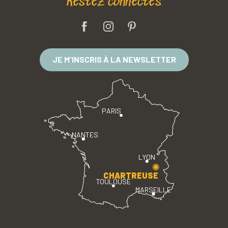
Restez connectés
JE M'INSCRIS À LA NEWSLETTER
PARIS
NANTES
LYON
CHARTREUSE
TOULOUSE
MARSEILLE