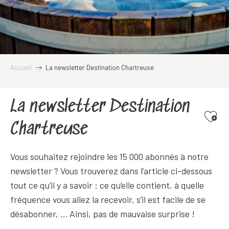
Accueil
La newsletter Destination Chartreuse
La newsletter Destination
Ajoute
Chartreuse
Vous souhaitez rejoindre les 15 000 abonnés à notre
newsletter ? Vous trouverez dans l’article ci-dessous
tout ce qu’il y a savoir : ce qu’elle contient, à quelle
fréquence vous allez la recevoir, s’il est facile de se
désabonner, … Ainsi, pas de mauvaise surprise !