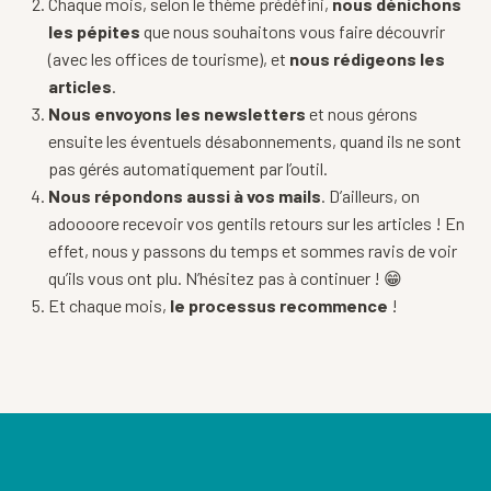
Chaque mois, selon le thème prédéfini,
nous dénichons
les pépites
que nous souhaitons vous faire découvrir
(avec les offices de tourisme), et
nous rédigeons les
articles
.
Nous envoyons les newsletters
et nous gérons
ensuite les éventuels désabonnements, quand ils ne sont
pas gérés automatiquement par l’outil.
Nous répondons aussi à vos mails
. D’ailleurs, on
adoooore recevoir vos gentils retours sur les articles ! En
effet, nous y passons du temps et sommes ravis de voir
qu’ils vous ont plu. N’hésitez pas à continuer ! 😁
Et chaque mois,
le processus recommence
!