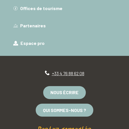
Offices de tourisme
Partenaires
Espace pro
+33 4 76 88 62 08
NOUS ÉCRIRE
QUI SOMMES-NOUS ?