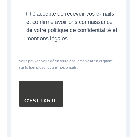
J’accepte de recevoir vos e-mails
et confirme avoir pris connaissance
de votre politique de confidentialité et
mentions légales.
Vous pouvez vous désinscrire à tout moment en cliquant
sur le lien présent dans nos emails.
C'EST PARTI !