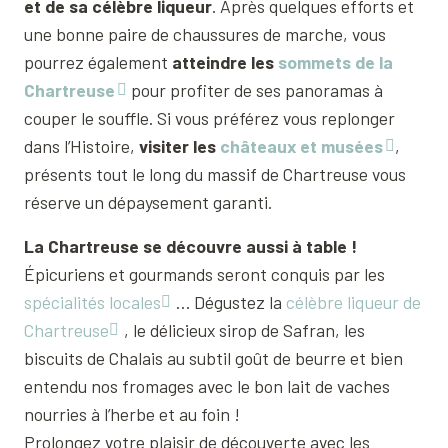
et de sa célèbre liqueur
. Après quelques efforts et
une bonne paire de chaussures de marche, vous
pourrez également
atteindre les
sommets de la
Chartreuse
pour profiter de ses panoramas à
couper le souffle. Si vous préférez vous replonger
dans l’Histoire,
visiter les
châteaux et musées
,
présents tout le long du massif de Chartreuse vous
réserve un dépaysement garanti.
La Chartreuse se découvre aussi à table !
Épicuriens et gourmands seront conquis par les
spécialités locales
… Dégustez la
célèbre liqueur de
Chartreuse
, le délicieux sirop de Safran, les
biscuits de Chalais au subtil goût de beurre et bien
entendu nos fromages avec le bon lait de vaches
nourries à l’herbe et au foin !
Prolongez votre plaisir de découverte avec les