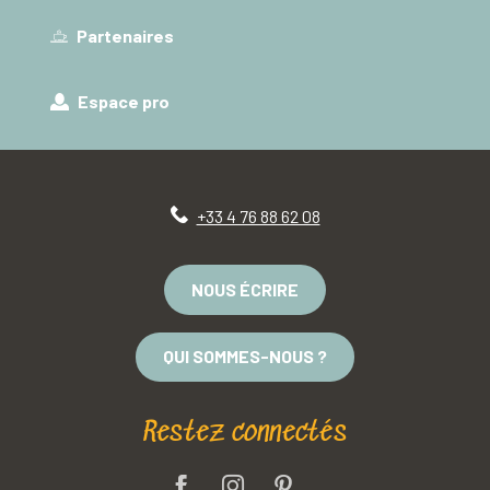
Partenaires
Espace pro
+33 4 76 88 62 08
NOUS ÉCRIRE
QUI SOMMES-NOUS ?
Restez connectés