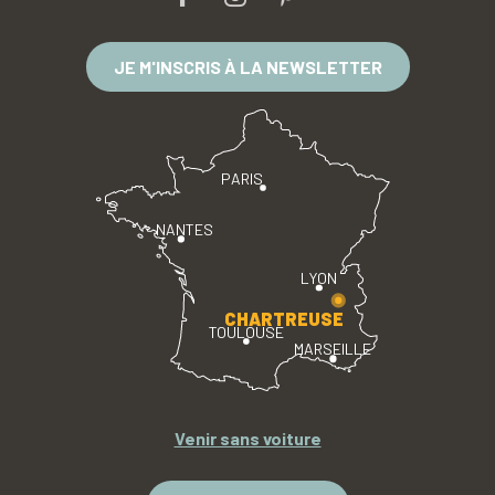
JE M'INSCRIS À LA NEWSLETTER
PARIS
NANTES
LYON
CHARTREUSE
TOULOUSE
MARSEILLE
Venir sans voiture