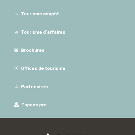
Tourisme adapté
Tourisme d'affaires
Brochures
Offices de tourisme
Partenaires
Espace pro