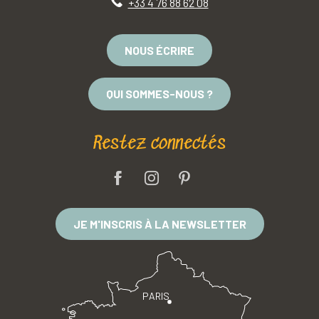
+33 4 76 88 62 08
NOUS ÉCRIRE
QUI SOMMES-NOUS ?
Restez connectés
JE M'INSCRIS À LA NEWSLETTER
PARIS