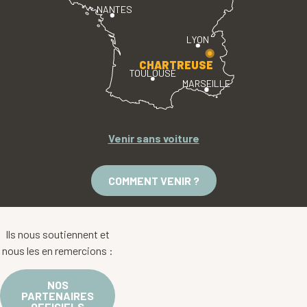
NANTES
LYON
CHARTREUSE
TOULOUSE
MARSEILLE
Venir sans voiture
COMMENT VENIR ?
Ils nous soutiennent et
nous les en remercions :
NOS
PARTENAIRES
OFFICIELS