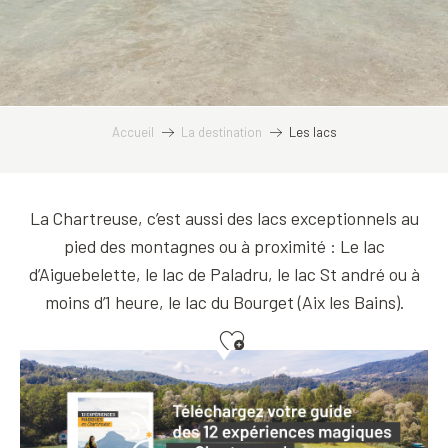
Accueil
La destination
Les lacs
La Chartreuse, c’est aussi des lacs exceptionnels au
pied des montagnes ou à proximité : Le lac
d’Aiguebelette, le lac de Paladru, le lac St andré ou à
moins d’1 heure, le lac du Bourget (Aix les Bains).
Ajouter aux favoris