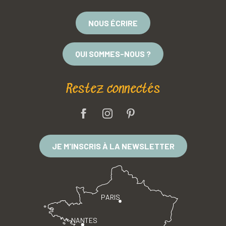
NOUS ÉCRIRE
QUI SOMMES-NOUS ?
Restez connectés
JE M'INSCRIS À LA NEWSLETTER
PARIS
NANTES