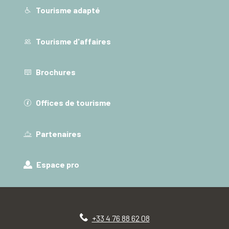
Tourisme adapté
Tourisme d'affaires
Brochures
Offices de tourisme
Partenaires
Espace pro
+33 4 76 88 62 08