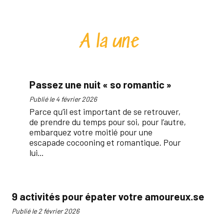
A la une
Passez une nuit « so romantic »
Publié le 4 février 2026
Parce qu’il est important de se retrouver,
de prendre du temps pour soi, pour l’autre,
embarquez votre moitié pour une
escapade cocooning et romantique. Pour
lui...
9 activités pour épater votre amoureux.se
No
à 
Publié le 2 février 2026