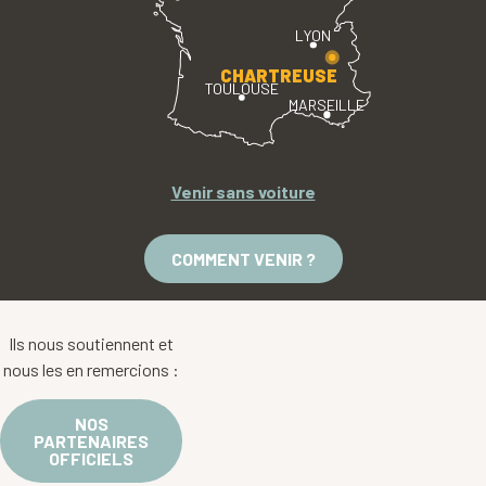
LYON
CHARTREUSE
TOULOUSE
MARSEILLE
Venir sans voiture
COMMENT VENIR ?
Ils nous soutiennent et
nous les en remercions :
NOS
PARTENAIRES
OFFICIELS