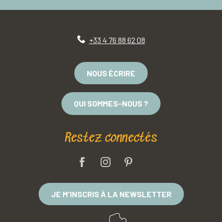
+33 4 76 88 62 08
NOUS ÉCRIRE
QUI SOMMES-NOUS ?
Restez connectés
JE M'INSCRIS À LA NEWSLETTER