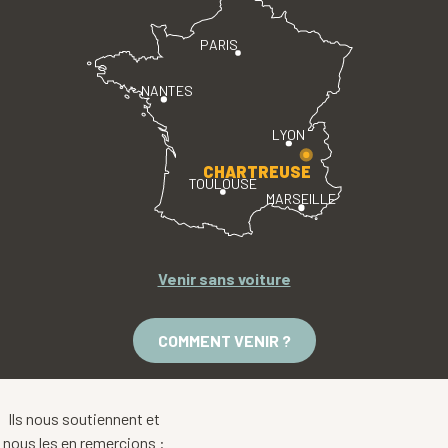
PARIS
NANTES
LYON
CHARTREUSE
TOULOUSE
MARSEILLE
Venir sans voiture
COMMENT VENIR ?
Ils nous soutiennent et
nous les en remercions :