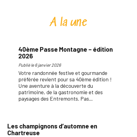
A la une
40ème Passe Montagne – édition
2026
Publié le 6 janvier 2026
Votre randonnée festive et gourmande
préférée revient pour sa 40ème édition !
Une aventure à la découverte du
patrimoine, de la gastronomie et des
paysages des Entremonts. Pas...
Les champignons d’automne en
Fê
Chartreuse
le