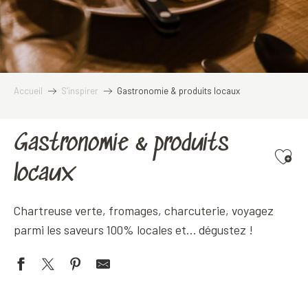
Accueil
S’inspirer
Gastronomie & produits locaux
Gastronomie & produits
Ajoute
locaux
Chartreuse verte, fromages, charcuterie, voyagez
parmi les saveurs 100% locales et… dégustez !