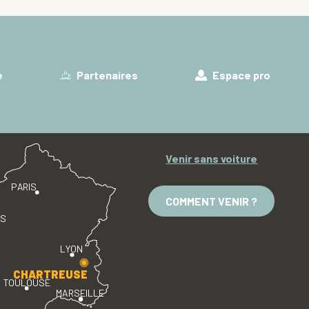
e
Partenaires
Espace pro
Venir sans voiture
PARIS
COMMENT VENIR ?
ES
LYON
CHARTREUSE
TOULOUSE
MARSEILLE