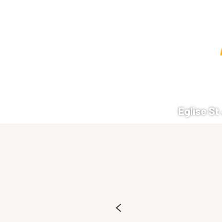
Eglise St