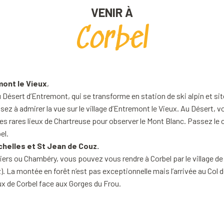
VENIR À
Corbel
mont le Vieux
,
 Désert d’Entremont, qui se transforme en station de ski alpin et site
ez à admirer la vue sur le village d’Entremont le Vieux. Au Désert, v
es rares lieux de Chartreuse pour observer le Mont Blanc. Passez le c
el.
chelles et St Jean de Couz.
uiers ou Chambéry, vous pouvez vous rendre à Corbel par le village d
). La montée en forêt n’est pas exceptionnelle mais l’arrivée au Col 
x de Corbel face aux Gorges du Frou.