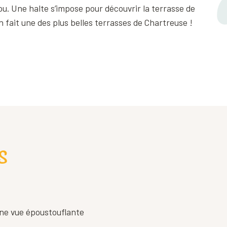
ou. Une halte s’impose pour découvrir la terrasse de
 fait une des plus belles terrasses de Chartreuse !
s
 une vue époustouflante