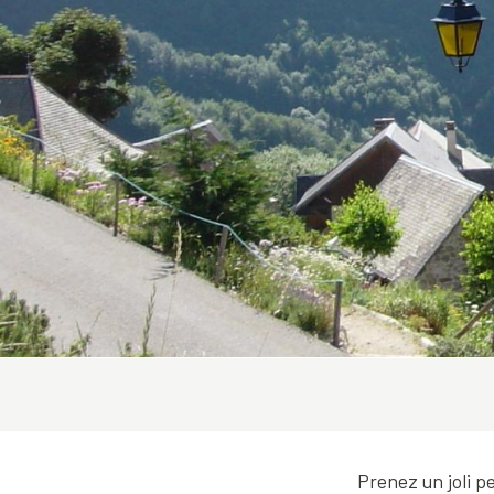
Prenez un joli p