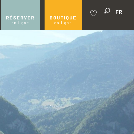
FR
Recherche
RÉSERVER
BOUTIQUE
en ligne
en ligne
Voir les favoris