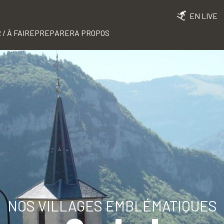
EN LIVE
 / À FAIRE
PREPARER
A PROPOS
NOS VILLAGES EMBLÉMATIQUES