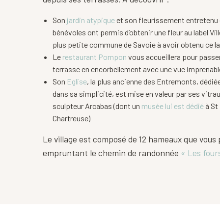
Son
jardin atypique
et son fleurissement entretenu
bénévoles ont permis d’obtenir une fleur au label Ville
plus petite commune de Savoie à avoir obtenu ce la
Le
restaurant Pompon
vous accueillera pour passe
terrasse en encorbellement avec une vue imprenable
Son
Eglise
, la plus ancienne des Entremonts, dédiée
dans sa simplicité, est mise en valeur par ses vitrau
sculpteur Arcabas (dont un
musée lui est dédié
à St
Chartreuse)
Le village est composé de 12 hameaux que vous 
empruntant le chemin de randonnée
« Les four