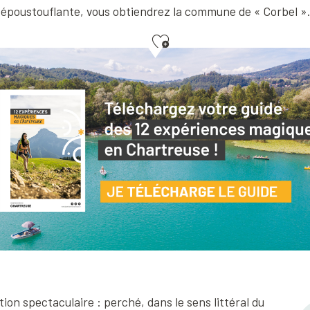
époustouflante, vous obtiendrez la commune de « Corbel ».
Ajouter aux favoris
tion spectaculaire : perché, dans le sens littéral du