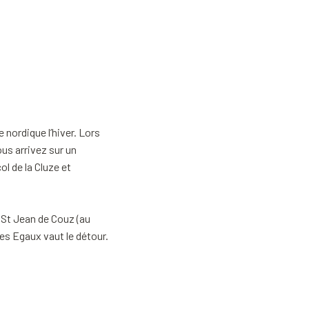
 nordique l’hiver. Lors
ous arrivez sur un
ol de la Cluze et
e St Jean de Couz (au
des Egaux vaut le détour.