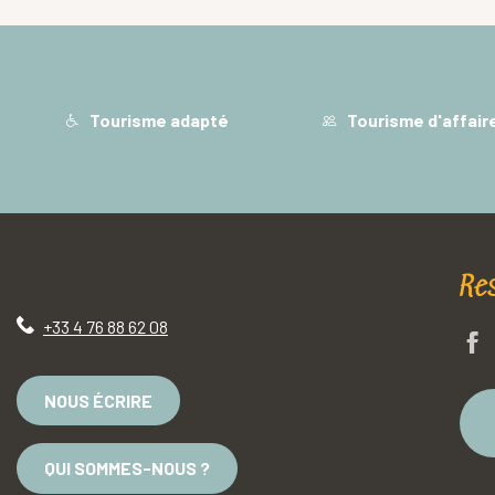
Tourisme adapté
Tourisme d'affair
Re
+33 4 76 88 62 08
NOUS ÉCRIRE
QUI SOMMES-NOUS ?