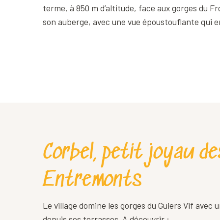
terme, à 850 m d’altitude, face aux gorges du Fr
son auberge, avec une vue époustouflante qui en
Corbel, petit joyau de
Entremonts
Le village domine les gorges du Guiers Vif avec
depuis ses terrasses. A découvrir :