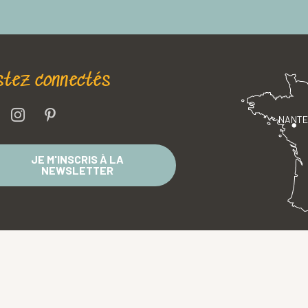
stez connectés
NANT
JE M'INSCRIS À LA
NEWSLETTER