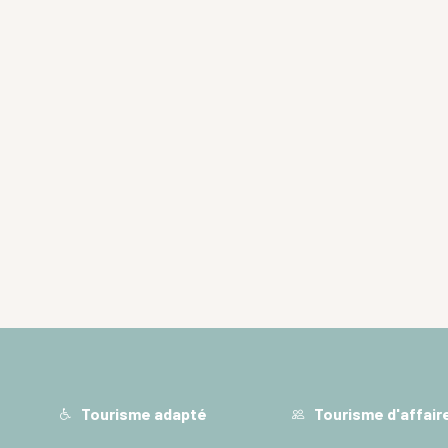
Tourisme adapté
Tourisme d'affair