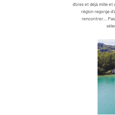
d’ores et déjà mille et 
région regorge d’
rencontrer… Pas 
séle