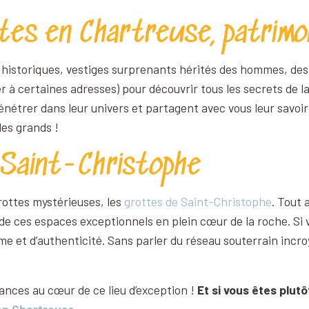
tes en Chartreuse, patrimoi
 historiques, vestiges surprenants hérités des hommes, des
er à certaines adresses) pour découvrir tous les secrets de la
énétrer dans leur univers et partagent avec vous leur savoir-f
es grands !
e Saint-Christophe
rottes mystérieuses, les
grottes de Saint-Christophe
. Tout 
de ces espaces exceptionnels en plein cœur de la roche. Si v
e et d’authenticité. Sans parler du réseau souterrain incr
ances au cœur de ce lieu d’exception !
Et si vous êtes plutô
 en Chartreuse.
..