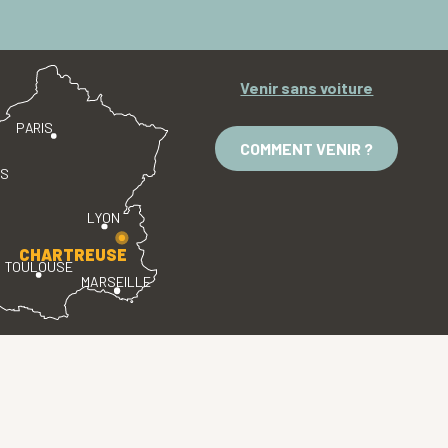
Venir sans voiture
PARIS
COMMENT VENIR ?
ES
LYON
CHARTREUSE
TOULOUSE
MARSEILLE