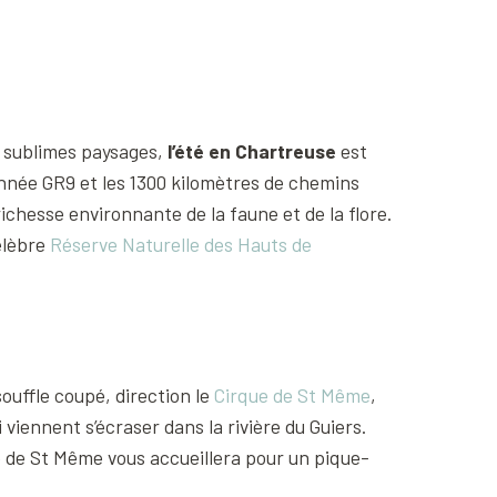
e sublimes paysages,
l’été en Chartreuse
est
nnée GR9 et les 1300 kilomètres de chemins
richesse environnante de la faune et de la flore.
élèbre
Réserve Naturelle des Hauts de
souffle coupé, direction le
Cirque de St Même
,
viennent s’écraser dans la rivière du Guiers.
ue de St Même vous accueillera pour un pique-