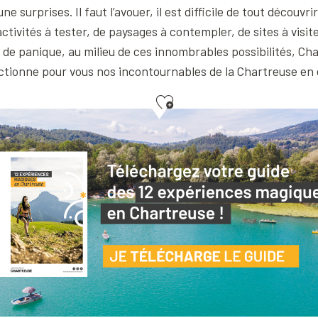
une surprises. Il faut l’avouer, il est difficile de tout découv
activités à tester, de paysages à contempler, de sites à visit
de panique, au milieu de ces innombrables possibilités, Ch
ctionne pour vous nos incontournables de la Chartreuse en 
Ajouter aux favoris