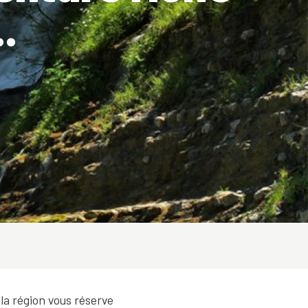
.
 la région vous réserve