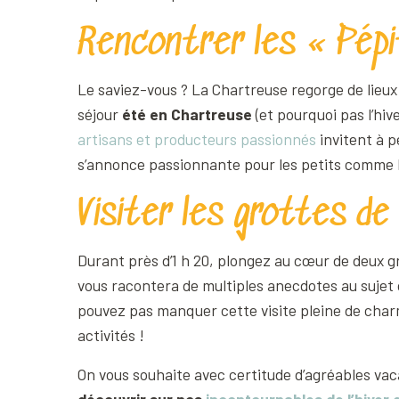
Rencontrer les « Pépi
Le saviez-vous ? La Chartreuse regorge de lieux
séjour
été en Chartreuse
(et pourquoi pas l’hiv
artisans et producteurs passionnés
invitent à p
s’annonce passionnante pour les petits comme l
Visiter les grottes d
Durant près d’1 h 20, plongez au cœur de deux g
vous racontera de multiples anecdotes au sujet 
pouvez pas manquer cette visite pleine de charm
activités !
On vous souhaite avec certitude d’agréables vac
découvrir sur nos
incontournables de l’hiver