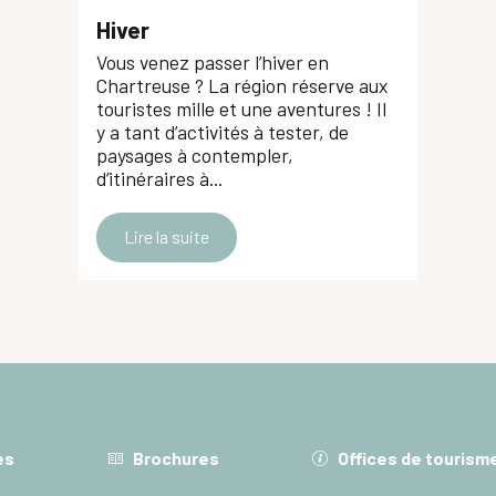
Hiver
Vous venez passer l’hiver en
Chartreuse ? La région réserve aux
touristes mille et une aventures ! Il
y a tant d’activités à tester, de
paysages à contempler,
d’itinéraires à...
Lire la suite
es
Brochures
Offices de tourism