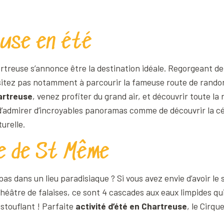
euse en été
rtreuse s’annonce être la destination idéale. Regorgeant d
sitez pas notamment à parcourir la fameuse route de rando
artreuse
, venez profiter du grand air, et découvrir toute la 
d’admirer d’incroyables panoramas comme de découvrir la c
urelle.
ue de St Même
as dans un lieu paradisiaque ? Si vous avez envie d’avoir le 
héâtre de falaises, ce sont 4 cascades aux eaux limpides qui 
ustouflant ! Parfaite
activité d’été en Chartreuse
, le Cirq