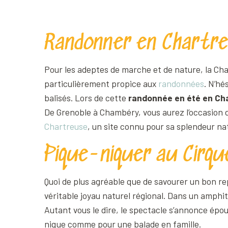
Randonner en Chartr
Pour les adeptes de marche et de nature, la Cha
particulièrement propice aux
randonnées
. N’hé
balisés. Lors de cette
randonnée en été en Ch
De Grenoble à Chambéry, vous aurez l’occasion 
Chartreuse
, un site connu pour sa splendeur nat
Pique-niquer au Cirq
Quoi de plus agréable que de savourer un bon rep
véritable joyau naturel régional. Dans un amphit
Autant vous le dire, le spectacle s’annonce épo
nique comme pour une balade en famille.