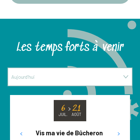
Les temps forts à venir
Aujourd'hui
Cette semaine
6
21
Le week-end prochain
JUIL.
AOÛT
Vis ma vie de Bûcheron