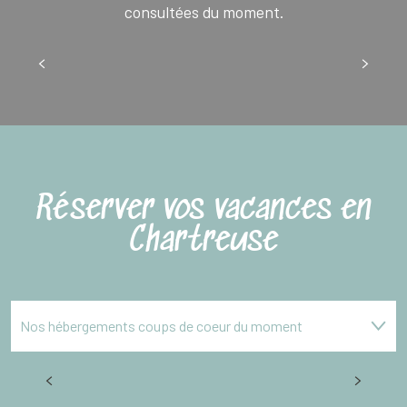
consultées du moment.
Webcams
Réserver vos vacances en
Chartreuse
Nos hébergements coups de coeur du moment
Par type d'hébergements
Gite le Petit Chartreux