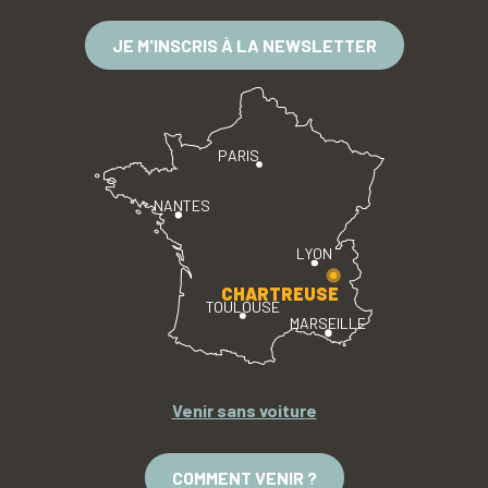
JE M'INSCRIS À LA NEWSLETTER
PARIS
NANTES
LYON
CHARTREUSE
TOULOUSE
MARSEILLE
Venir sans voiture
COMMENT VENIR ?