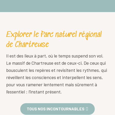
Saint-Pierre-de-Chartreuse
Nos activités coups de coeur du moment
Nos visites coups de coeur du moment
Explorer le Parc naturel régional
de Chartreuse
Il est des lieux à part, où le temps suspend son vol.
Le massif de Chartreuse est de ceux-ci. De ceux qui
bousculent les repères et revisitent les rythmes, qui
réveillent les consciences et interpellent les sens,
pour vous ramener lentement mais sûrement à
l’essentiel : l’instant présent.
TOUS NOS INCONTOURNABLES