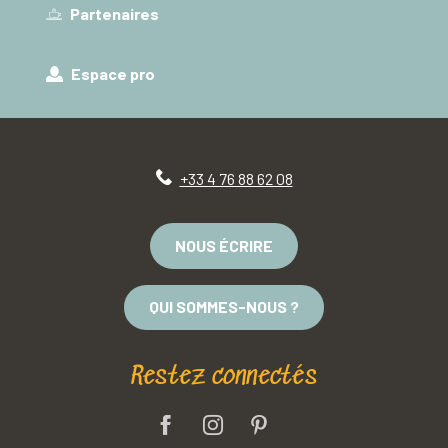
Partenaires
Espace pro
+33 4 76 88 62 08
NOUS ÉCRIRE
QUI SOMMES-NOUS ?
Restez connectés