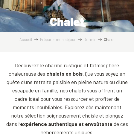
Chalet
Accueil
Préparer mon séjour
Dormir
Chalet
Découvrez le charme rustique et l’atmosphère
chaleureuse des
chalets en bois
. Que vous soyez en
quête d’une retraite paisible en pleine nature ou d’une
escapade en famille, nos chalets vous offrent un
cadre idéal pour vous ressourcer et profiter de
moments inoubliables. Explorez dès maintenant
notre sélection soigneusement choisie et plongez
dans l’
expérience authentique et envoûtante
de ces
hébergements uniques.