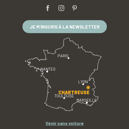
JE M'INSCRIS À LA NEWSLETTER
PARIS
NANTES
LYON
CHARTREUSE
TOULOUSE
MARSEILLE
Venir sans voiture