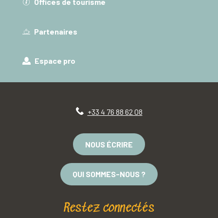
Offices de tourisme
Partenaires
Espace pro
+33 4 76 88 62 08
NOUS ÉCRIRE
QUI SOMMES-NOUS ?
Restez connectés