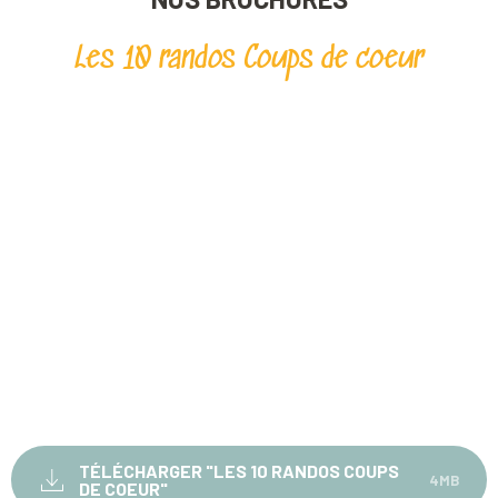
Les 10 randos Coups de coeur
TÉLÉCHARGER "LES 10 RANDOS COUPS
4MB
DE COEUR"