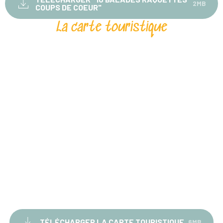
2MB
COUPS DE COEUR"
La carte touristique
TÉLÉCHARGER LA CARTE TOURISTIQUE
6MB