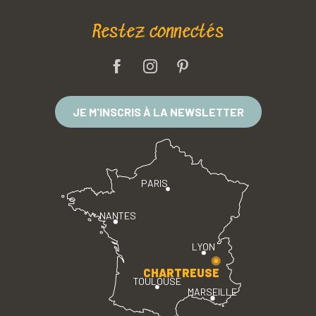
Restez connectés
JE M'INSCRIS À LA NEWSLETTER
PARIS
NANTES
LYON
CHARTREUSE
TOULOUSE
MARSEILLE