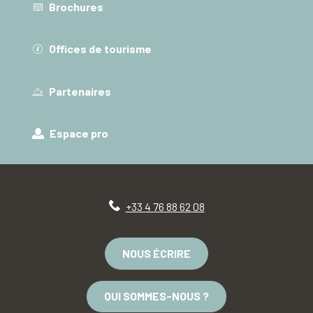
Brochures
Offices de tourisme
Partenaires
Espace pro
+33 4 76 88 62 08
NOUS ÉCRIRE
QUI SOMMES-NOUS ?