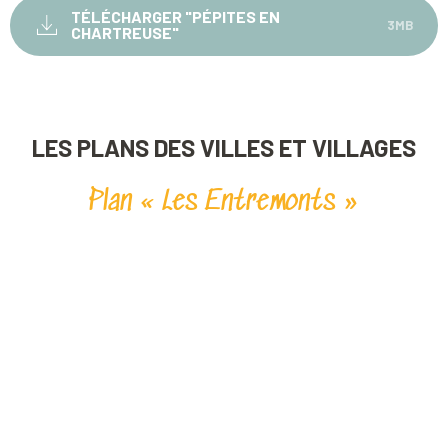
TÉLÉCHARGER "PÉPITES EN
3MB
CHARTREUSE"
LES PLANS DES VILLES ET VILLAGES
Plan « Les Entremonts »