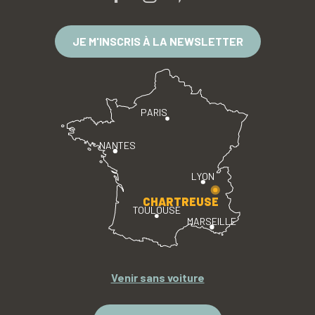
JE M'INSCRIS À LA NEWSLETTER
PARIS
NANTES
LYON
CHARTREUSE
TOULOUSE
MARSEILLE
Venir sans voiture