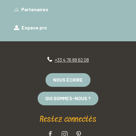
Partenaires
Espace pro
+33 4 76 88 62 08
NOUS ÉCRIRE
QUI SOMMES-NOUS ?
Restez connectés