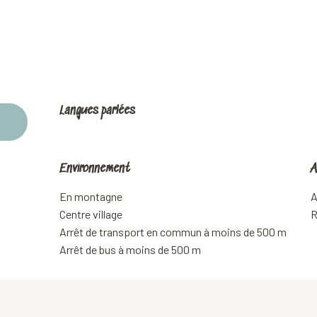
Langues parlées
Langues parlées
Environnement
Environnement
A
A
En montagne
A
Centre village
R
Arrêt de transport en commun à moins de 500 m
Arrêt de bus à moins de 500 m