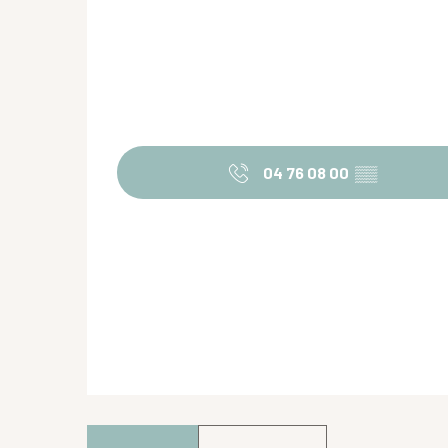
04 76 08 00
▒▒