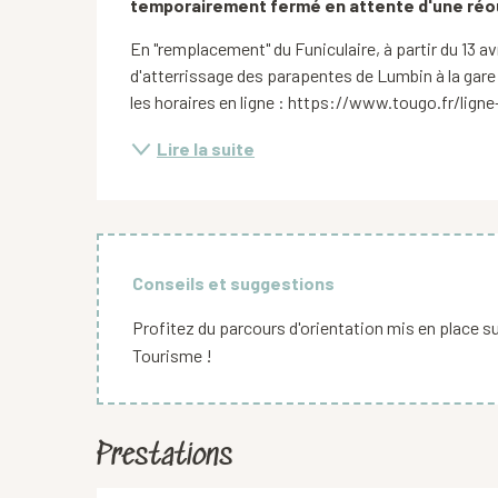
temporairement fermé en attente d'une réou
En "remplacement" du Funiculaire, à partir du 13 avri
d'atterrissage des parapentes de Lumbin à la gare 
les horaires en ligne : https://www.tougo.fr/ligne-
Lire la suite
Conseils et suggestions
Profitez du parcours d'orientation mis en place sur 
Tourisme !
Prestations