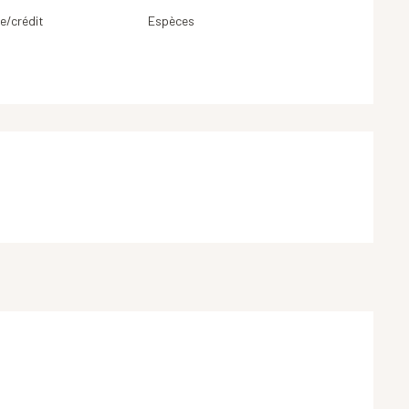
e/crédit
Espèces