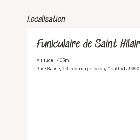
Localisation
Funiculaire de Saint Hil
Altitude : 405m
Gare Basse, 1 chemin du polonais, Montfort, 3866