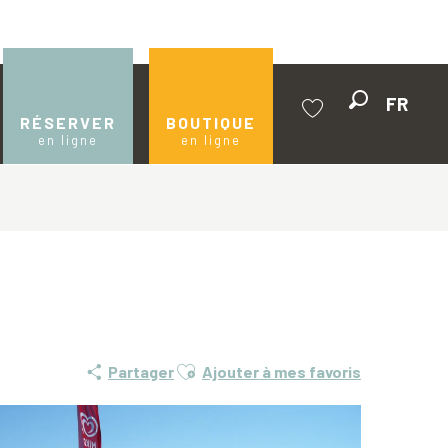
FR
Recherche
RÉSERVER
BOUTIQUE
en ligne
en ligne
Voir les favoris
Ajouter aux favoris
Partager
Ajouter à mes favoris