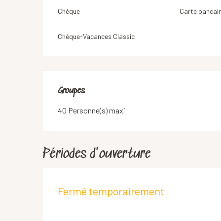
Chèque
Carte bancair
Chèque-Vacances Classic
Groupes
Groupes
40 Personne(s) maxi
Périodes d'ouverture
Fermé temporairement