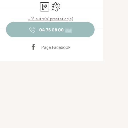
Parking
Animaux acceptés
+ 16 autre(s) prestation(s)
04 76 08 00
▒▒
Page Facebook