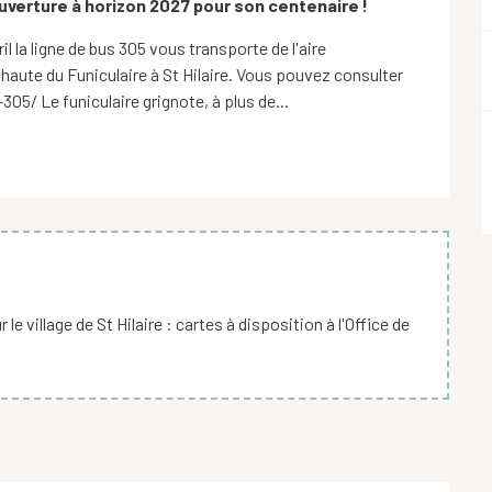
verture à horizon 2027 pour son centenaire !
l la ligne de bus 305 vous transporte de l'aire 
haute du Funiculaire à St Hilaire. Vous pouvez consulter 
305/ Le funiculaire grignote, à plus de...
le village de St Hilaire : cartes à disposition à l'Office de