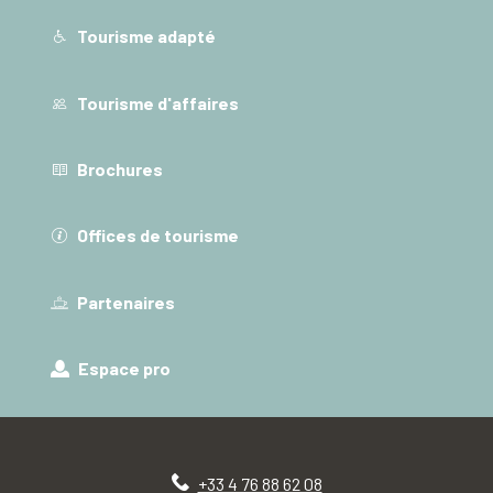
Tourisme adapté
Tourisme d'affaires
Brochures
Offices de tourisme
Partenaires
Espace pro
+33 4 76 88 62 08