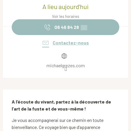
A lieu aujourd'hui
Voir les horaires
06 46 84 28
▒▒
Contactez-nous
michaelgrezes.com
Description
A l’écoute du vivant, partez à la découverte de 
l’art de la fuste et de vous-même !
Je vous accompagnerai sur ce chemin en toute 
bienveillance. Ce voyage bien que d’apparence 