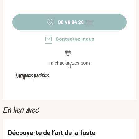
06 46 84 28
▒▒
Contactez-nous
michaelgrezes.com
Langues parlées
Langues parlées
En lien avec
Découverte de l’art de la fuste