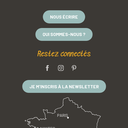
NOUS ÉCRIRE
QUI SOMMES-NOUS ?
Restez connectés
JE M'INSCRIS À LA NEWSLETTER
PARIS