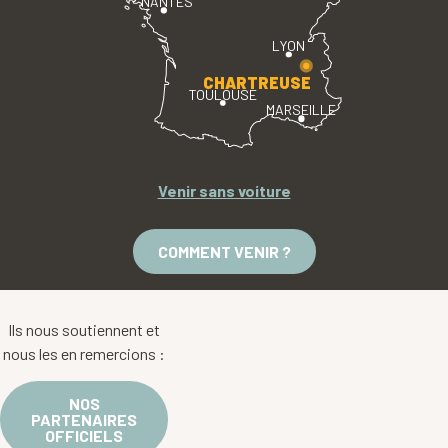
NANTES
LYON
CHARTREUSE
TOULOUSE
MARSEILLE
Venir sans voiture
COMMENT VENIR ?
Ils nous soutiennent et
nous les en remercions :
NOS
PARTENAIRES
OFFICIELS