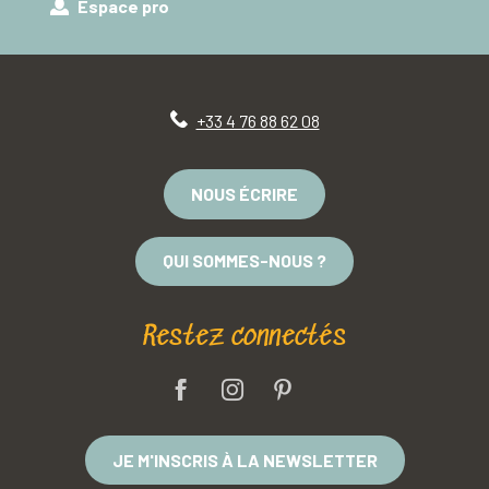
Espace pro
+33 4 76 88 62 08
NOUS ÉCRIRE
QUI SOMMES-NOUS ?
Restez connectés
JE M'INSCRIS À LA NEWSLETTER