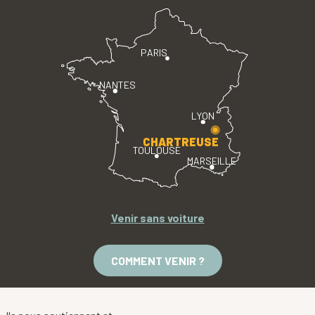
PARIS
NANTES
LYON
CHARTREUSE
TOULOUSE
MARSEILLE
Venir sans voiture
COMMENT VENIR ?