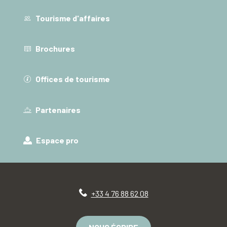
Tourisme d'affaires
Brochures
Offices de tourisme
Partenaires
Espace pro
+33 4 76 88 62 08