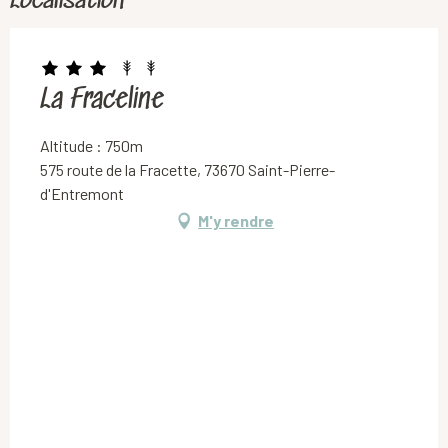
Localisation
La Fraceline
Altitude : 750m
575 route de la Fracette, 73670 Saint-Pierre-
d'Entremont
M'y rendre