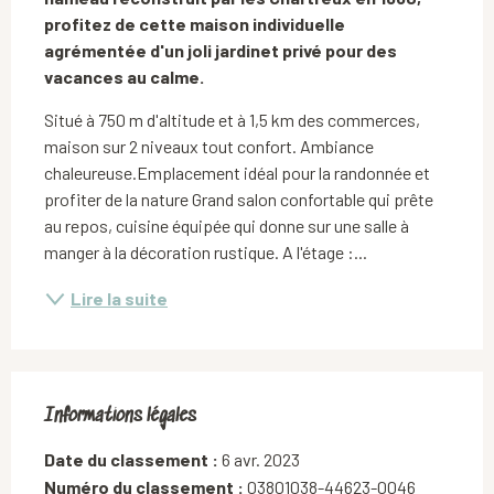
profitez de cette maison individuelle 
agrémentée d'un joli jardinet privé pour des 
vacances au calme.
Situé à 750 m d'altitude et à 1,5 km des commerces, 
maison sur 2 niveaux tout confort. Ambiance 
chaleureuse.Emplacement idéal pour la randonnée et 
profiter de la nature Grand salon confortable qui prête 
au repos, cuisine équipée qui donne sur une salle à 
manger à la décoration rustique. A l'étage :...
Lire la suite
Informations légales
Informations légales
Date du classement :
6 avr. 2023
Numéro du classement :
03801038-44623-0046