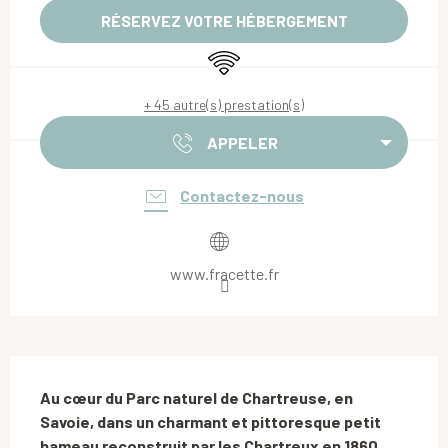
RÉSERVEZ VOTRE HÉBERGEMENT
WiFi
+ 45 autre(s) prestation(s)
APPELER
Contactez-nous
www.fracette.fr
Description
Au cœur du Parc naturel de Chartreuse, en 
Savoie, dans un charmant et pittoresque petit 
hameau reconstruit par les Chartreux en 1860, 