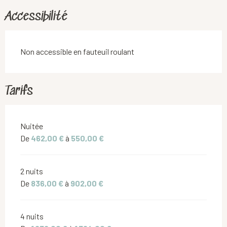
Accessibilité
Non accessible en fauteuil roulant
Tarifs
Tarifs 2026
Nuitée
De
462,00 €
à
550,00 €
2 nuits
De
836,00 €
à
902,00 €
4 nuits