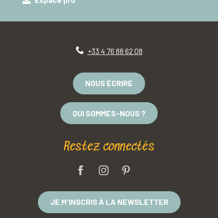
+33 4 76 88 62 08
NOUS ÉCRIRE
QUI SOMMES-NOUS ?
Restez connectés
JE M'INSCRIS À LA NEWSLETTER