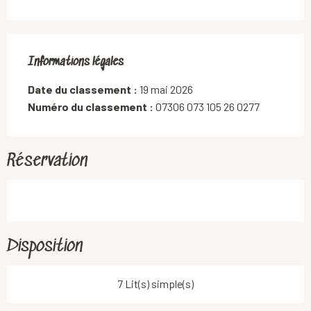
Informations légales
Informations légales
Date du classement :
19 mai 2026
Numéro du classement :
07306 073 105 26 0277
Réservation
Disposition
7 Lit(s) simple(s)