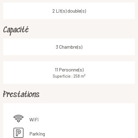
2 Lit(s) double(s)
Capacité
3 Chambre(s)
11 Personne(s)
2
Superficie : 258 m
Prestations
WiFi
Parking