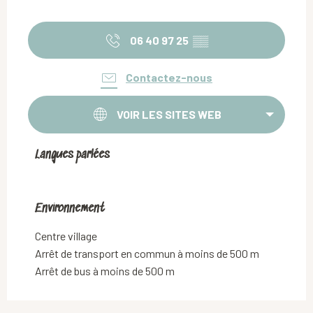
06 40 97 25
▒▒
Contactez-nous
VOIR LES SITES WEB
Langues parlées
Langues parlées
Environnement
Environnement
Centre village
Arrêt de transport en commun à moins de 500 m
Arrêt de bus à moins de 500 m