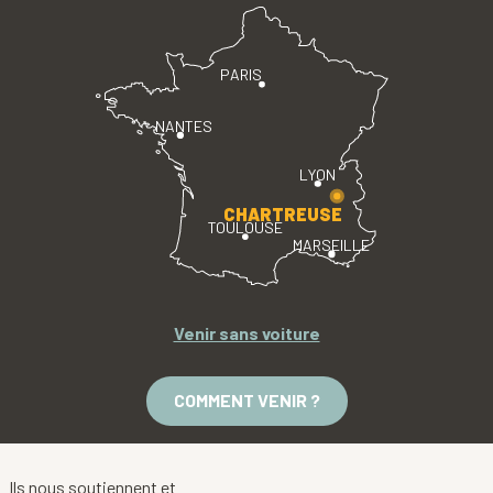
PARIS
NANTES
LYON
CHARTREUSE
TOULOUSE
MARSEILLE
Venir sans voiture
COMMENT VENIR ?
Ils nous soutiennent et