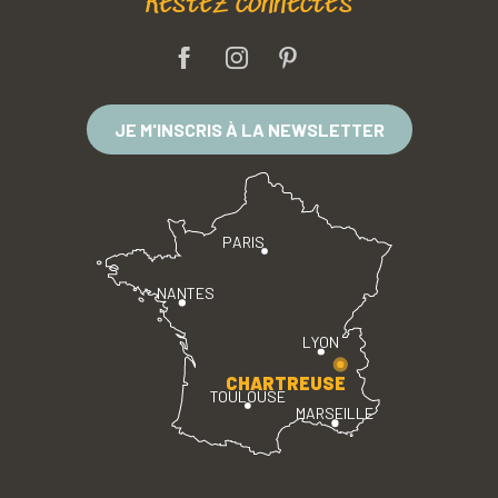
Restez connectés
JE M'INSCRIS À LA NEWSLETTER
PARIS
NANTES
LYON
CHARTREUSE
TOULOUSE
MARSEILLE