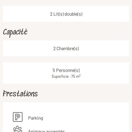
2 Lit(s) double(s)
Capacité
2 Chambre(s)
5 Personne(s)
2
Superficie : 75 m
Prestations
Parking
Animaux acceptés