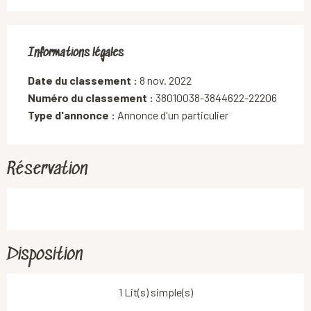
Informations légales
Informations légales
Date du classement :
8 nov. 2022
Numéro du classement :
38010038-3844622-22206
Type d'annonce :
Annonce d'un particulier
Réservation
Disposition
1 Lit(s) simple(s)