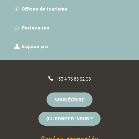
Offices de tourisme
Partenaires
Espace pro
+33 4 76 88 62 08
NOUS ÉCRIRE
QUI SOMMES-NOUS ?