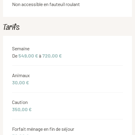
Non accessible en fauteuil roulant
Tarifs
Tarifs 2026
Semaine
De
549,00 €
à
720,00 €
Animaux
30,00 €
Caution
350,00 €
Forfait ménage en fin de séjour