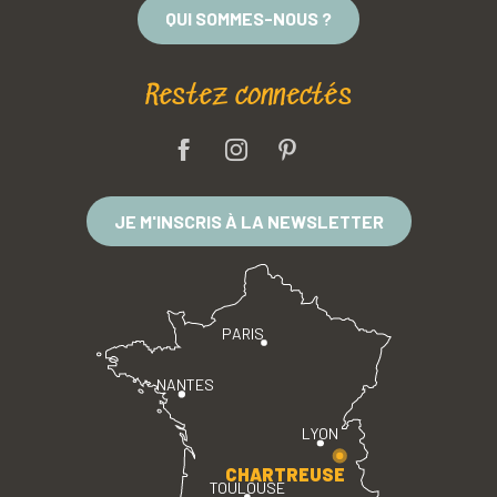
QUI SOMMES-NOUS ?
Restez connectés
JE M'INSCRIS À LA NEWSLETTER
PARIS
NANTES
LYON
CHARTREUSE
TOULOUSE