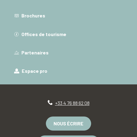
Brochures
Offices de tourisme
Partenaires
Espace pro
+33 4 76 88 62 08
NOUS ÉCRIRE