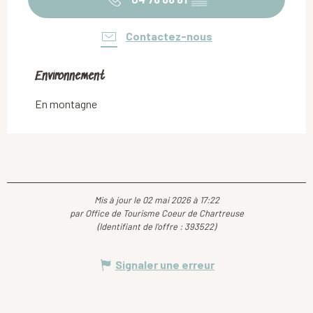
Contactez-nous
Environnement
Environnement
En montagne
Mis à jour le 02 mai 2026 à 17:22
par Office de Tourisme Coeur de Chartreuse
(Identifiant de l'offre :
393522
)
Signaler une erreur