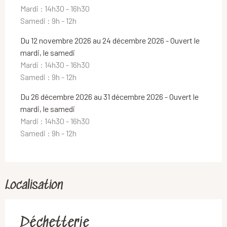
Mardi : 14h30 - 16h30
Samedi : 9h - 12h
Du 12 novembre 2026 au 24 décembre 2026 - Ouvert le
mardi, le samedi
Mardi : 14h30 - 16h30
Samedi : 9h - 12h
Du 26 décembre 2026 au 31 décembre 2026 - Ouvert le
mardi, le samedi
Mardi : 14h30 - 16h30
Samedi : 9h - 12h
Localisation
Déchetterie