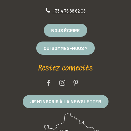
+33 4 76 88 62 08
NOUS ÉCRIRE
QUI SOMMES-NOUS ?
Restez connectés
JE M'INSCRIS À LA NEWSLETTER
PARIS