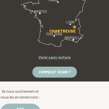
NANTES
LYON
CHARTREUSE
TOULOUSE
MARSEILLE
Venir sans voiture
COMMENT VENIR ?
Ils nous soutiennent et
nous les en remercions :
NOS