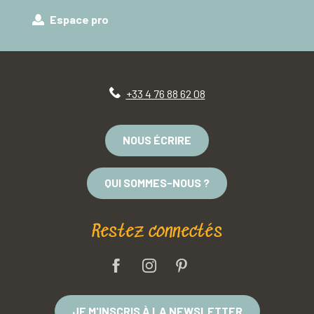
Espace pro
+33 4 76 88 62 08
NOUS ÉCRIRE
QUI SOMMES-NOUS ?
Restez connectés
JE M'INSCRIS À LA NEWSLETTER