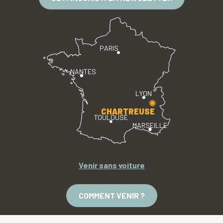
PARIS
NANTES
LYON
CHARTREUSE
TOULOUSE
MARSEILLE
Venir sans voiture
COMMENT VENIR ?