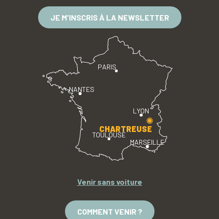
JE M'INSCRIS À LA NEWSLETTER
PARIS
NANTES
LYON
CHARTREUSE
TOULOUSE
MARSEILLE
Venir sans voiture
COMMENT VENIR ?