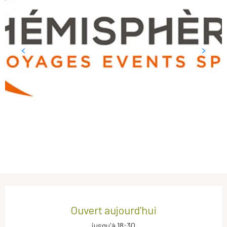
Ouverture et coordonnées
Ouvert aujourd'hui
jusqu'à 18:30