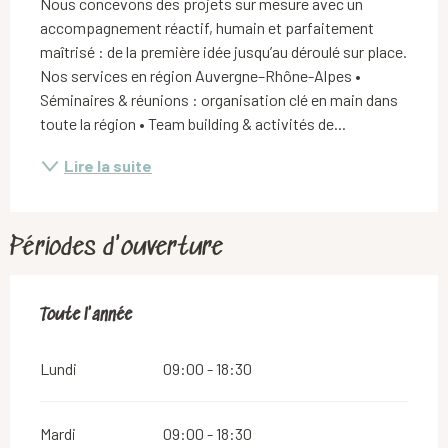
Nous concevons des projets sur mesure avec un 
accompagnement réactif, humain et parfaitement 
maîtrisé : de la première idée jusqu’au déroulé sur place. 
Nos services en région Auvergne–Rhône-Alpes • 
Séminaires & réunions : organisation clé en main dans 
toute la région • Team building & activités de...
Lire la suite
Périodes d'ouverture
Toute l'année
Toute l'année
Lundi
09:00 - 18:30
Mardi
09:00 - 18:30