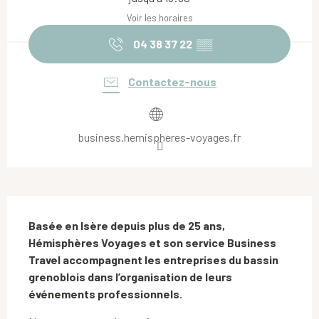
Voir les horaires
04 38 37 22
▒▒
Contactez-nous
business.hemispheres-voyages.fr
Description
Basée en Isère depuis plus de 25 ans, 
Hémisphères Voyages et son service Business 
Travel accompagnent les entreprises du bassin 
grenoblois dans l’organisation de leurs 
événements professionnels.