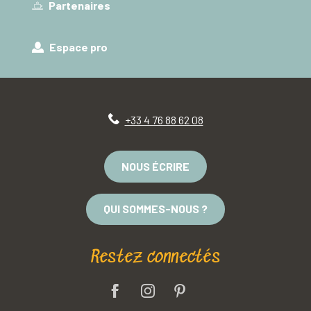
Partenaires
Espace pro
+33 4 76 88 62 08
NOUS ÉCRIRE
QUI SOMMES-NOUS ?
Restez connectés