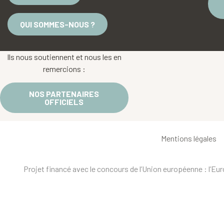
QUI SOMMES-NOUS ?
Ils nous soutiennent et nous les en
remercions :
NOS PARTENAIRES
OFFICIELS
Mentions légales
Projet financé avec le concours de l’Union européenne : l’E