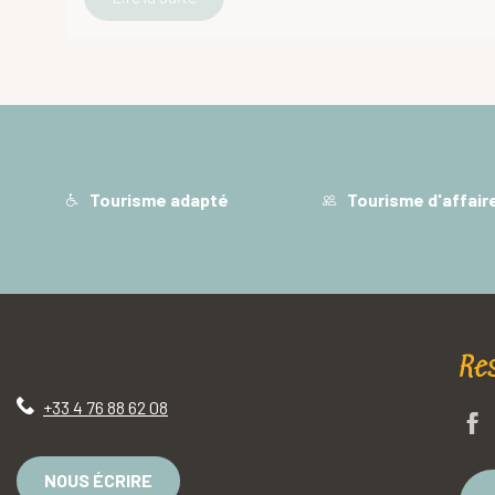
Tourisme adapté
Tourisme d'affair
Re
+33 4 76 88 62 08
NOUS ÉCRIRE