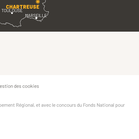
CHARTREUSE
TOULOUSE
MARSEILLE
estion des cookies
ppement Régional, et avec le concours du Fonds National pour