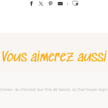
Ajouter aux favoris
Vous aimerez aussi
ranier, du chocolat aux Vins de Savoie, la Chartreuse rego