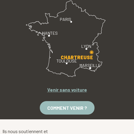
PARIS
NANTES
LYON
CHARTREUSE
TOULOUSE
MARSEILLE
Venir sans voiture
COMMENT VENIR ?
Ils nous soutiennent et