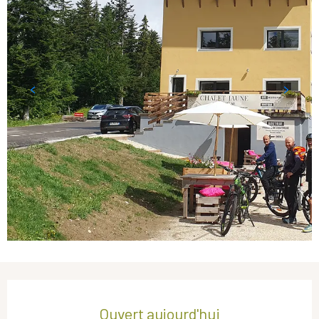
Ouverture et coordonnées
Ouvert aujourd'hui