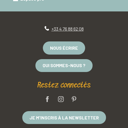
+33 4 76 88 62 08
NOUS ÉCRIRE
QUI SOMMES-NOUS ?
Restez connectés
JE M'INSCRIS À LA NEWSLETTER