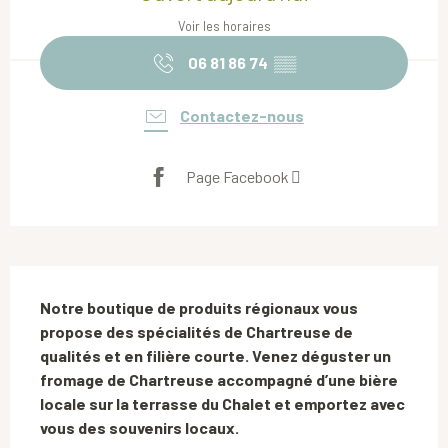
Voir les horaires
06 81 86 74
▒▒
Contactez-nous
Page Facebook
Description
Notre boutique de produits régionaux vous 
propose des spécialités de Chartreuse de 
qualités et en filière courte. Venez déguster un 
fromage de Chartreuse accompagné d’une bière 
locale sur la terrasse du Chalet et emportez avec 
vous des souvenirs locaux.