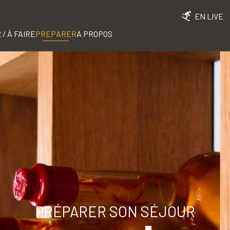
EN LIVE
 / À FAIRE
PREPARER
A PROPOS
PRÉPARER SON SÉJOUR