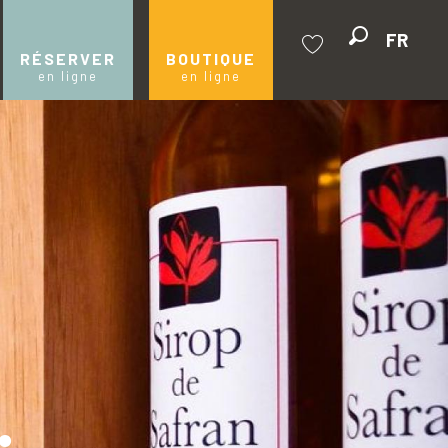
FR
Recherche
RÉSERVER
BOUTIQUE
en ligne
en ligne
Voir les favoris