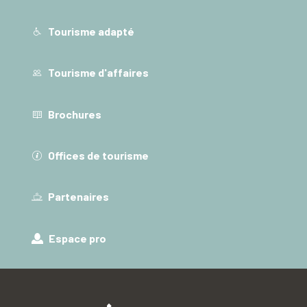
Tourisme adapté
Tourisme d'affaires
Brochures
Offices de tourisme
Partenaires
Espace pro