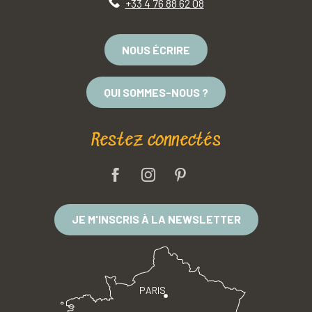
+33 4 76 88 62 08
NOUS ÉCRIRE
QUI SOMMES-NOUS ?
Restez connectés
JE M'INSCRIS À LA NEWSLETTER
PARIS