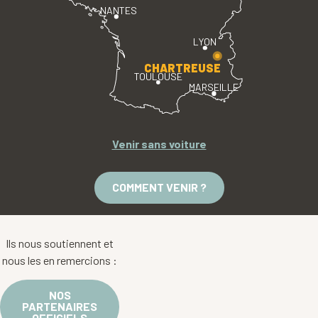
NANTES
LYON
CHARTREUSE
TOULOUSE
MARSEILLE
Venir sans voiture
COMMENT VENIR ?
Ils nous soutiennent et
nous les en remercions :
NOS
PARTENAIRES
OFFICIELS