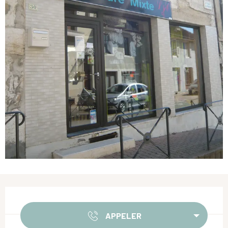
Ouverture et coordonnées
APPELER