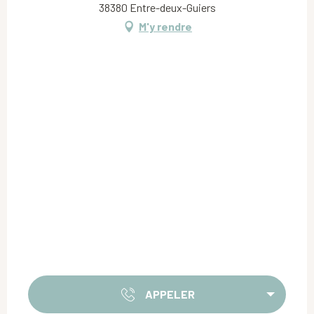
38380 Entre-deux-Guiers
M'y rendre
APPELER