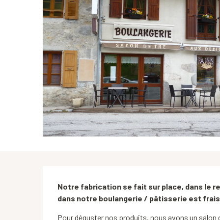
Description
Notre fabrication se fait sur place, dans le r
dans notre boulangerie / pâtisserie est frais
Pour déguster nos produits, nous avons un salon de