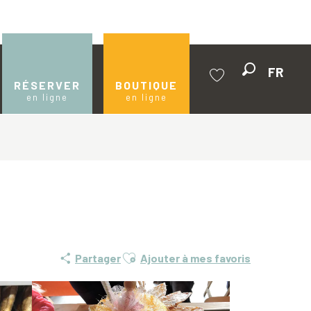
FR
Recherche
RÉSERVER
BOUTIQUE
en ligne
en ligne
Voir les favoris
Ajouter aux favoris
Partager
Ajouter à mes favoris