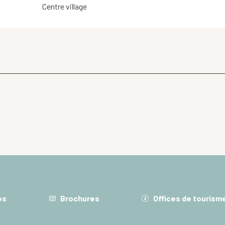
Centre village
es
Brochures
Offices de tourism