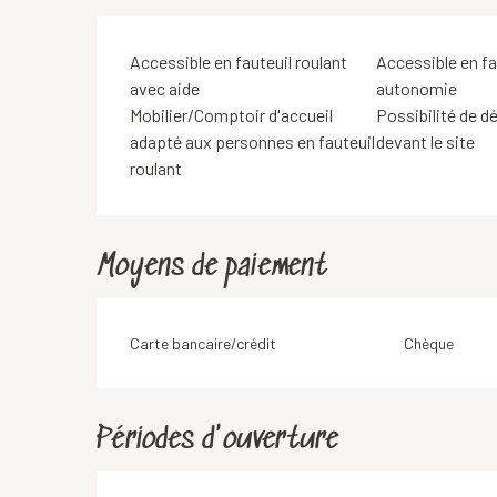
Accessible en fauteuil roulant
Accessible en fa
avec aide
autonomie
Mobilier/Comptoir d'accueil
Possibilité de d
adapté aux personnes en fauteuil
devant le site
roulant
Moyens de paiement
Carte bancaire/crédit
Chèque
Périodes d'ouverture