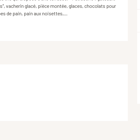
is", vacherin glacé, pièce montée, glaces, chocolats pour 
es de pain, pain aux noisettes,...