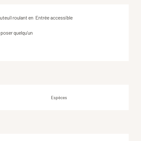
uteuil roulant en
Entrée accessible
époser quelqu’un
Espèces