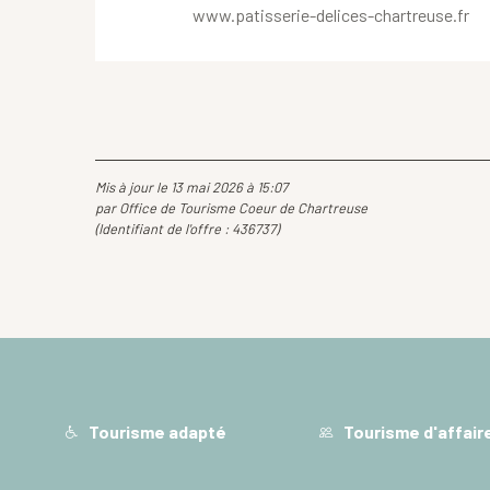
www.patisserie-delices-chartreuse.fr
Mis à jour le 13 mai 2026 à 15:07
par Office de Tourisme Coeur de Chartreuse
(Identifiant de l'offre :
436737
)
Tourisme adapté
Tourisme d'affair