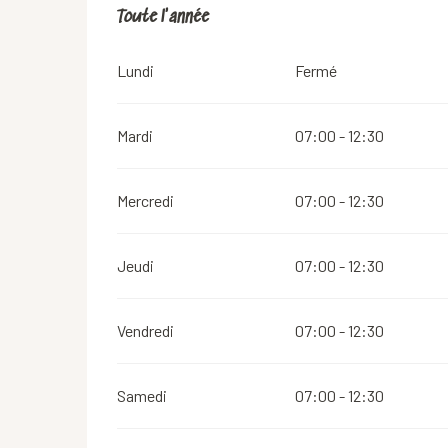
Toute l'année
Toute l'année
Lundi
Fermé
Mardi
07:00 - 12:30
Mercredi
07:00 - 12:30
Jeudi
07:00 - 12:30
Vendredi
07:00 - 12:30
Samedi
07:00 - 12:30