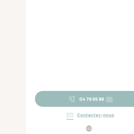
04 79 65 86
▒▒
Contactez-nous