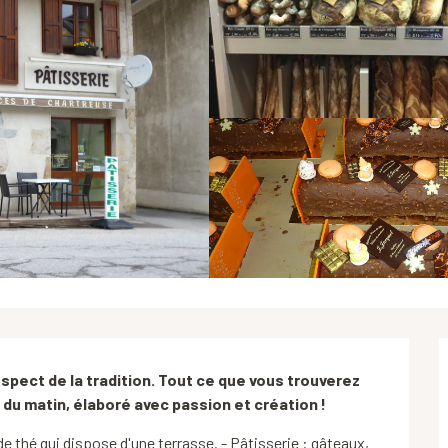
espect de la tradition. Tout ce que vous trouverez 
 du matin, élaboré avec passion et création !
 thé qui dispose d'une terrasse. - Pâtisserie : gâteaux, 