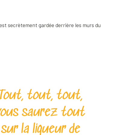
e est secrètement gardée derrière les murs du
Tout, tout, tout,
vous saurez tout
sur la liqueur de