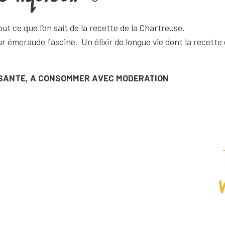
Ajouter aux favoris
t ce que l’on sait de la recette de la Chartreuse.
ur émeraude fascine. Un élixir de longue vie dont la recett
 SANTE, A CONSOMMER AVEC MODERATION