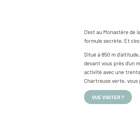
C’est au Monastère de l
formule secrète. Et c’e
Situé à 850 m d’altitude
devant vous près d’un m
activité avec une trenta
Chartreuse verte, vous 
QUE VISITER ?