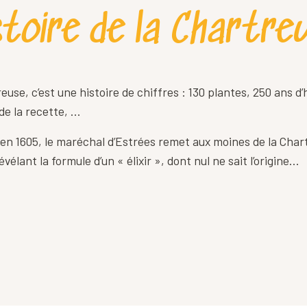
stoire de la Chartre
euse, c’est une histoire de chiffres : 130 plantes, 250 ans d’hi
de la recette, …
en 1605, le maréchal d’Estrées remet aux moines de la Char
vélant la formule d’un « élixir », dont nul ne sait l’origine…