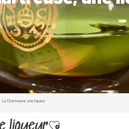
La Chartreuse, une liqueur
e liqueur