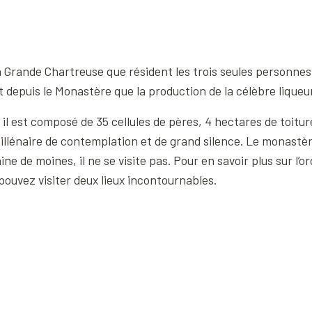
a Grande Chartreuse que résident les trois seules personnes
st depuis le Monastère que la production de la célèbre lique
, il est composé de 35 cellules de pères, 4 hectares de toitu
illénaire de contemplation et de grand silence. Le monastèr
ine de moines, il ne se visite pas. Pour en savoir plus sur l’o
pouvez visiter deux lieux incontournables.