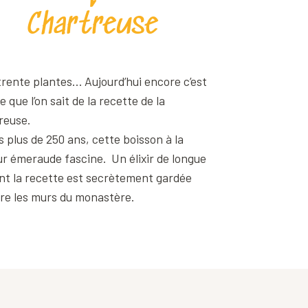
Chartreuse
trente plantes… Aujourd’hui encore c’est
e que l’on sait de la recette de la
reuse.
 plus de 250 ans, cette boisson à la
ur émeraude fascine. Un élixir de longue
ont la recette est secrètement gardée
ère les murs du monastère.