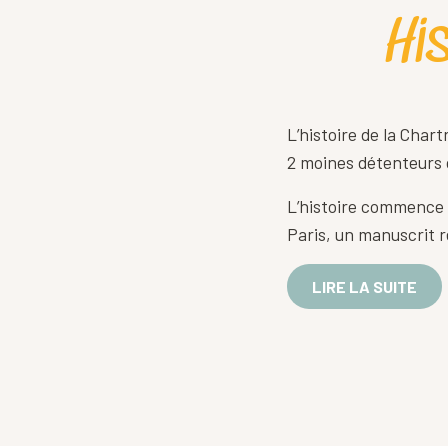
Hi
L’histoire de la Chartr
2 moines détenteurs 
L’histoire commence 
Paris, un manuscrit ré
LIRE LA SUITE