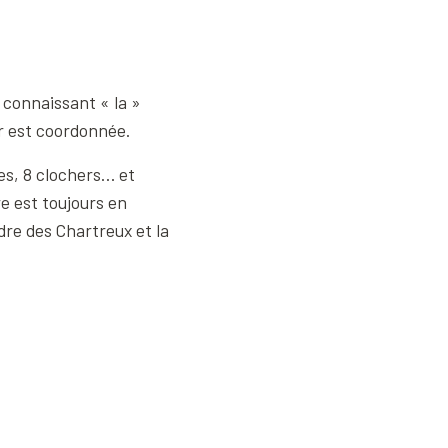
 connaissant « la »
ur est coordonnée.
res, 8 clochers… et
e est toujours en
rdre des Chartreux et la