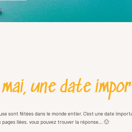
 mai, une date impo
euse sont fêtées dans le monde entier. C’est une date import
s pages liées, vous pouvez trouver la réponse… 🙂