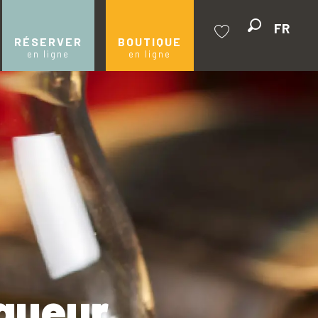
FR
Recherche
RÉSERVER
BOUTIQUE
en ligne
en ligne
Voir les favoris
iqueur