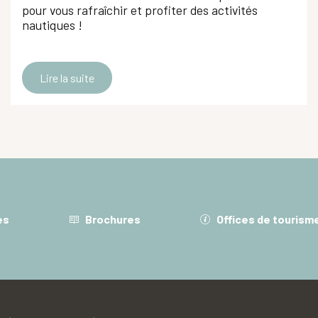
pour vous rafraîchir et profiter des activités
nautiques !
Lire la suite
es
Brochures
Offices de tourism