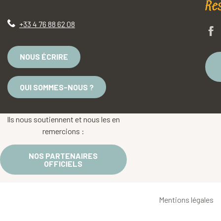
Re
+33 4 76 88 62 08
NOUS ÉCRIRE
QUI SOMMES-NOUS ?
Ils nous soutiennent et nous les en
remercions :
NOS PARTENAIRES
OFFICIELS
Mentions légales