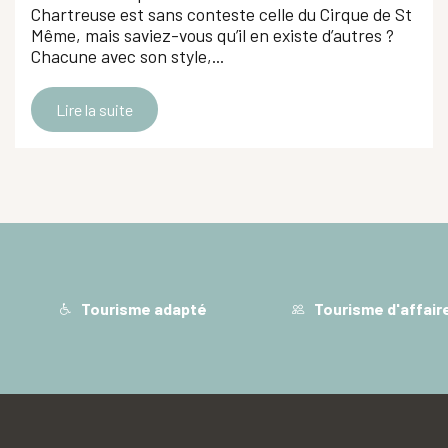
Chartreuse est sans conteste celle du Cirque de St
Même, mais saviez-vous qu’il en existe d’autres ?
Chacune avec son style,...
Lire la suite
Tourisme adapté
Tourisme d'affair