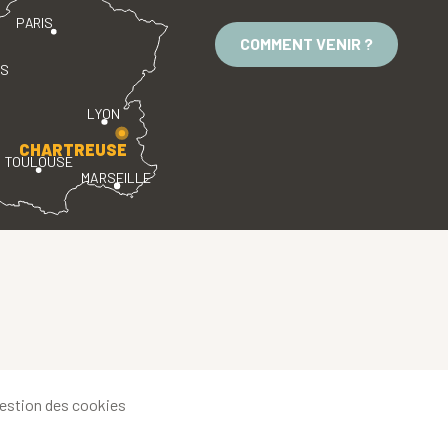
PARIS
COMMENT VENIR ?
ES
LYON
CHARTREUSE
TOULOUSE
MARSEILLE
estion des cookies