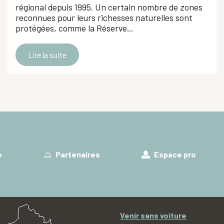
régional depuis 1995. Un certain nombre de zones
reconnues pour leurs richesses naturelles sont
protégées, comme la Réserve...
Lire la suite
e
Partenaires
Espace pro
Venir sans voiture