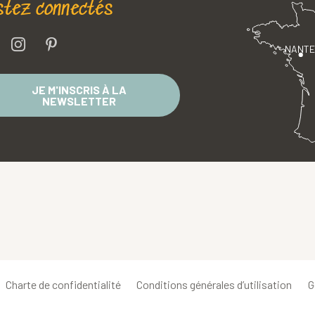
stez connectés
NANT
JE M'INSCRIS À LA
NEWSLETTER
Charte de confidentialité
Conditions générales d’utilisation
G