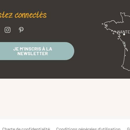
stez connectés
NANT
JE M'INSCRIS À LA
NEWSLETTER
Charte de confidentialité
Conditions générales d’utilisation
G