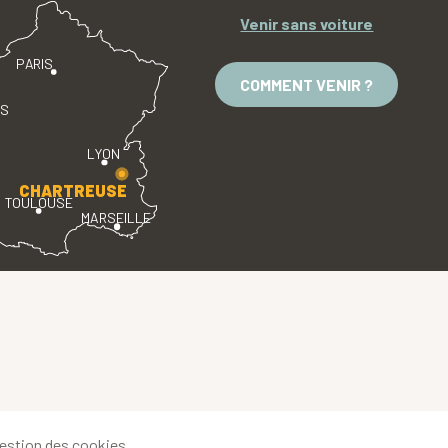
Venir sans voiture
PARIS
COMMENT VENIR ?
ES
LYON
CHARTREUSE
TOULOUSE
MARSEILLE
estion des cookies