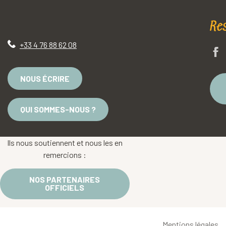
Re
+33 4 76 88 62 08
NOUS ÉCRIRE
QUI SOMMES-NOUS ?
Ils nous soutiennent et nous les en
remercions :
NOS PARTENAIRES
OFFICIELS
Mentions légales