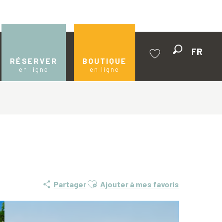
FR
Recherche
RÉSERVER
BOUTIQUE
en ligne
en ligne
Voir les favoris
Ajouter aux favoris
Partager
Ajouter à mes favoris