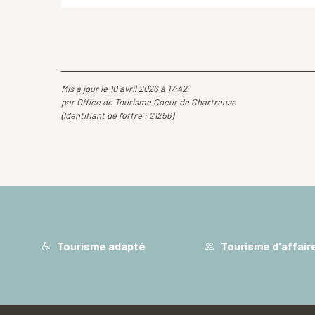
Mis à jour le 10 avril 2026 à 17:42
par Office de Tourisme Coeur de Chartreuse
(Identifiant de l'offre :
21256
)
Tourisme adapté
Tourisme d'affair