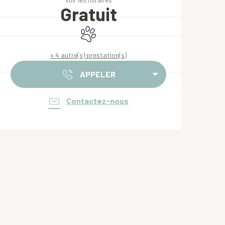
Voir les horaires
Gratuit
Animaux acceptés
+ 4 autre(s) prestation(s)
APPELER
Contactez-nous