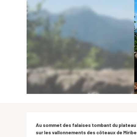
Description
Au sommet des falaises tombant du plateau de
sur les vallonnements des côteaux de Miribel-