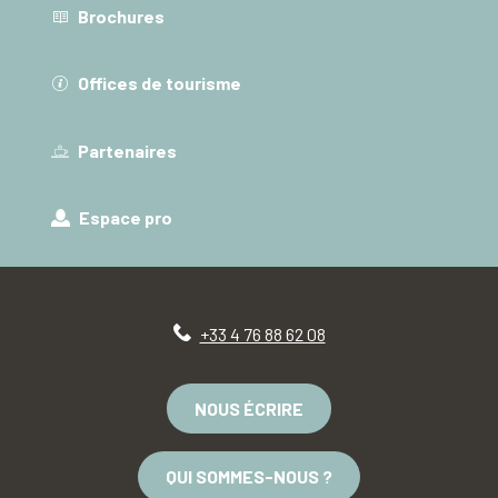
Brochures
Offices de tourisme
Partenaires
Espace pro
+33 4 76 88 62 08
NOUS ÉCRIRE
QUI SOMMES-NOUS ?