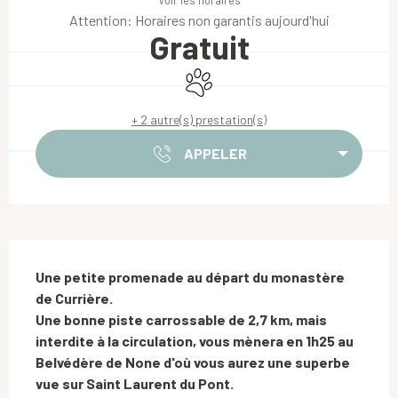
Voir les horaires
Attention: Horaires non garantis aujourd'hui
Gratuit
Animaux acceptés
+ 2 autre(s) prestation(s)
APPELER
Description
Une petite promenade au départ du monastère 
de Currière.

Une bonne piste carrossable de 2,7 km, mais 
interdite à la circulation, vous mènera en 1h25 au 
Belvédère de None d'où vous aurez une superbe 
vue sur Saint Laurent du Pont.