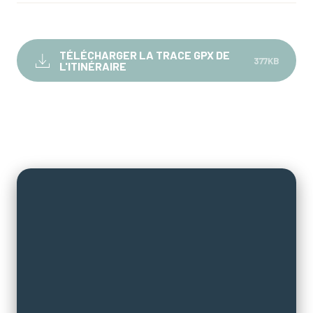
TÉLÉCHARGER LA TRACE GPX DE
377KB
L'ITINÉRAIRE