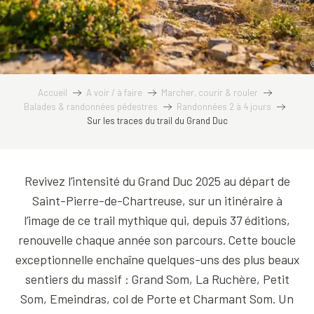
Accueil
A voir / à faire
Marcher, courir & rouler
Balades & randonnées pédestres
Randonnées 2 à 4 jours
Sur les traces du trail du Grand Duc
Revivez l’intensité du Grand Duc 2025 au départ de
Saint-Pierre-de-Chartreuse, sur un itinéraire à
l’image de ce trail mythique qui, depuis 37 éditions,
renouvelle chaque année son parcours. Cette boucle
exceptionnelle enchaîne quelques-uns des plus beaux
sentiers du massif : Grand Som, La Ruchère, Petit
Som, Emeindras, col de Porte et Charmant Som. Un