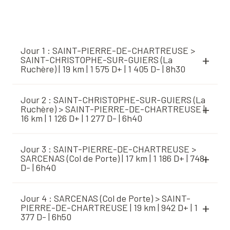
Jour 1 : SAINT-PIERRE-DE-CHARTREUSE >
SAINT-CHRISTOPHE-SUR-GUIERS (La
Ruchère) | 19 km | 1 575 D+ | 1 405 D- | 8h30
Jour 2 : SAINT-CHRISTOPHE-SUR-GUIERS (La
Ruchère) > SAINT-PIERRE-DE-CHARTREUSE |
16 km | 1 126 D+ | 1 277 D- | 6h40
Jour 3 : SAINT-PIERRE-DE-CHARTREUSE >
SARCENAS (Col de Porte) | 17 km | 1 186 D+ | 748
D- | 6h40
Jour 4 : SARCENAS (Col de Porte) > SAINT-
PIERRE-DE-CHARTREUSE | 19 km | 942 D+ | 1
377 D- | 6h50