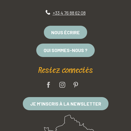
+33 4 76 88 62 08
NOUS ÉCRIRE
QUI SOMMES-NOUS ?
Restez connectés
JE M'INSCRIS À LA NEWSLETTER