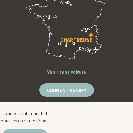
PARIS
NANTES
LYON
CHARTREUSE
TOULOUSE
MARSEILLE
Venir sans voiture
COMMENT VENIR ?
Ils nous soutiennent et
nous les en remercions :