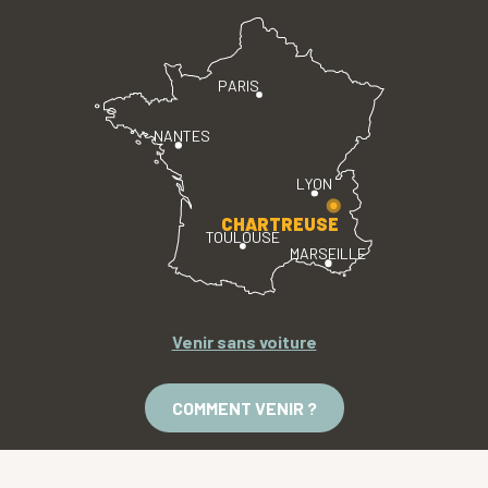
PARIS
NANTES
LYON
CHARTREUSE
TOULOUSE
MARSEILLE
Venir sans voiture
COMMENT VENIR ?