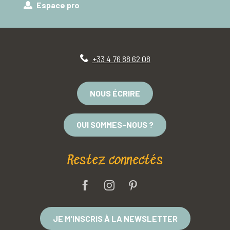
Espace pro
+33 4 76 88 62 08
NOUS ÉCRIRE
QUI SOMMES-NOUS ?
Restez connectés
JE M'INSCRIS À LA NEWSLETTER