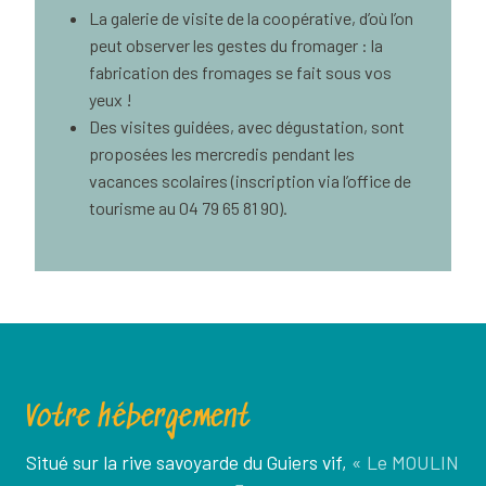
La galerie de visite de la coopérative, d’où l’on
peut observer les gestes du fromager : la
fabrication des fromages se fait sous vos
yeux !
Des visites guidées, avec dégustation, sont
proposées les mercredis pendant les
vacances scolaires (inscription via l’office de
tourisme au 04 79 65 81 90).
Votre hébergement
Situé sur la rive savoyarde du Guiers vif,
« Le MOULIN