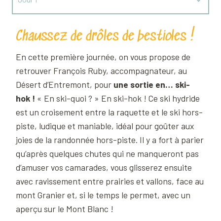
Jour 2
Chaussez de drôles de bestioles !
En cette première journée, on vous propose de
retrouver François Ruby, accompagnateur, au
Désert d’Entremont, pour
une sortie en… ski-
hok !
« En ski-quoi ? » En ski-hok ! Ce ski hydride
est un croisement entre la raquette et le ski hors-
piste, ludique et maniable, idéal pour goûter aux
joies de la randonnée hors-piste. Il y a fort à parier
qu’après quelques chutes qui ne manqueront pas
d’amuser vos camarades, vous glisserez ensuite
avec ravissement entre prairies et vallons, face au
mont Granier et, si le temps le permet, avec un
aperçu sur le Mont Blanc !