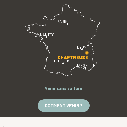
PARIS
NANTES
LYON
CHARTREUSE
TOULOUSE
MARSEILLE
Venir sans voiture
COMMENT VENIR ?