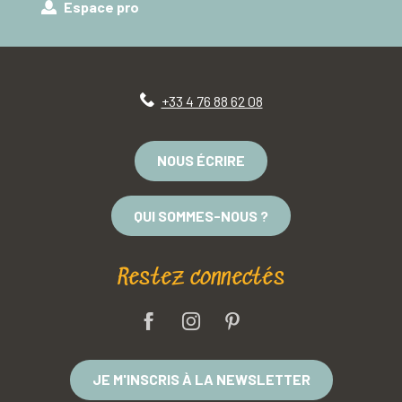
Espace pro
+33 4 76 88 62 08
NOUS ÉCRIRE
QUI SOMMES-NOUS ?
Restez connectés
JE M'INSCRIS À LA NEWSLETTER