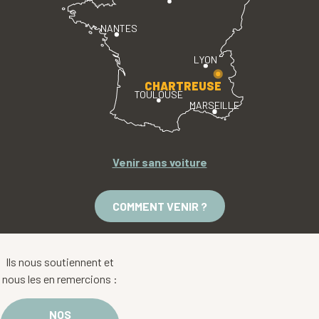
NANTES
LYON
CHARTREUSE
TOULOUSE
MARSEILLE
Venir sans voiture
COMMENT VENIR ?
Ils nous soutiennent et
nous les en remercions :
NOS