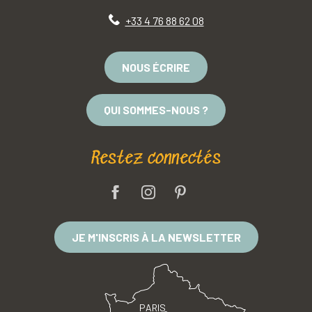
+33 4 76 88 62 08
NOUS ÉCRIRE
QUI SOMMES-NOUS ?
Restez connectés
JE M'INSCRIS À LA NEWSLETTER
PARIS