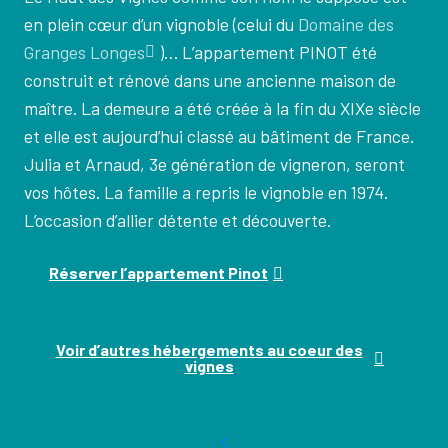
en plein cœur d’un vignoble (celui du
Domaine des
Granges Longes
)… L’appartement PINOT été
construit et rénové dans une ancienne maison de
maître. La demeure a été créée à la fin du XIXe siècle
et elle est aujourd’hui classé au bâtiment de France.
Julia et Arnaud, 3e génération de vigneron, seront
vos hôtes. La famille a repris le vignoble en 1974.
L’occasion d’allier détente et découverte.
Réserver l’appartement Pinot
Voir d’autres hébergements au coeur des
vignes