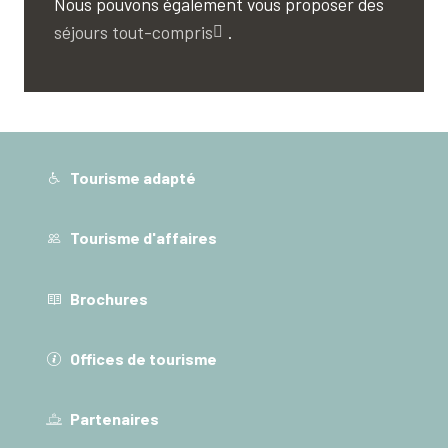
Nous pouvons également vous proposer des
séjours tout-compris
.
Tourisme adapté
Tourisme d'affaires
Brochures
Offices de tourisme
Partenaires