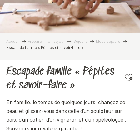
Accueil
Préparer mon séjour
Séjours
Idées séjours
Escapade famille « Pépites et savoir-faire »
Escapade famille « Pépites
Ajoute
et savoir-faire »
En famille, le temps de quelques jours, changez de
peau et glissez-vous dans celle d’un sculpteur sur
bois, d’un potier, d’un vigneron et d’un spéléologue…
Souvenirs incroyables garantis !