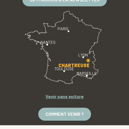
PARIS
NANTES
LYON
CHARTREUSE
TOULOUSE
MARSEILLE
Venir sans voiture
COMMENT VENIR ?