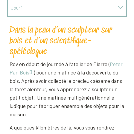
Jour 1
Jour 2
Dans la peau d’un sculpteur sur
bois et d’un scientifique-
Jour 3
spéléologue
Rdv en début de journée à l’atelier de Pierre (
Peter
Pan Bois
) pour une matinée à la découverte du
bois. Après avoir collecté le précieux sésame dans
la forêt alentour, vous apprendrez à sculpter un
petit objet. Une matinée multigénérationnelle
ludique pour fabriquer ensemble des objets pour la
maison.
A quelques kilomètres de là, vous vous rendrez