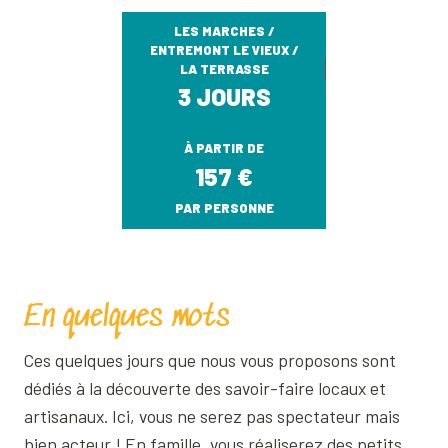
LES MARCHES /
ENTREMONT LE VIEUX /
LA TERRASSE
3 JOURS
À PARTIR DE
157
€
PAR PERSONNE
En quelques mots
Ces quelques jours que nous vous proposons sont
dédiés à la découverte des savoir-faire locaux et
artisanaux. Ici, vous ne serez pas spectateur mais
bien acteur ! En famille, vous réaliserez des petits