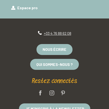
Espace pro
+33 4 76 88 62 08
NOUS ÉCRIRE
QUI SOMMES-NOUS ?
Restez connectés
JE M'INSCRIS À LA NEWSLETTER