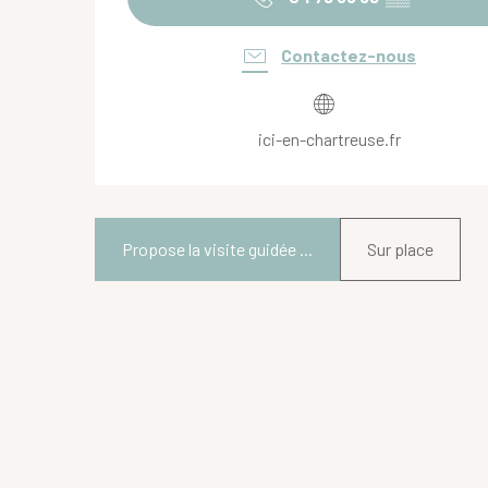
Contactez-nous
ici-en-chartreuse.fr
Propose la visite guidée ...
Sur place