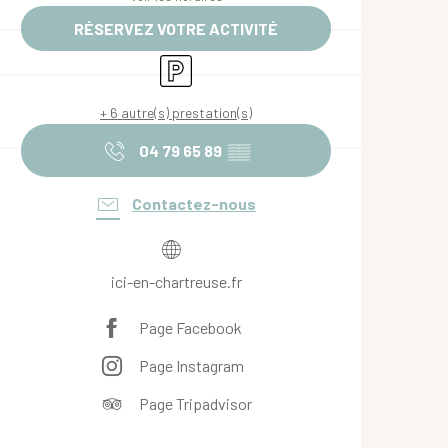
RÉSERVEZ VOTRE ACTIVITÉ
Parking
+ 6 autre(s) prestation(s)
04 79 65 89
▒▒
Contactez-nous
ici-en-chartreuse.fr
Page Facebook
Page Instagram
Page Tripadvisor