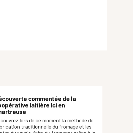
écouverte commentée de la
opérative laitière Ici en
hartreuse
couvrez lors de ce moment la méthode de
brication traditionnelle du fromage et les
stes du savoir-faire du fromager grâce à la