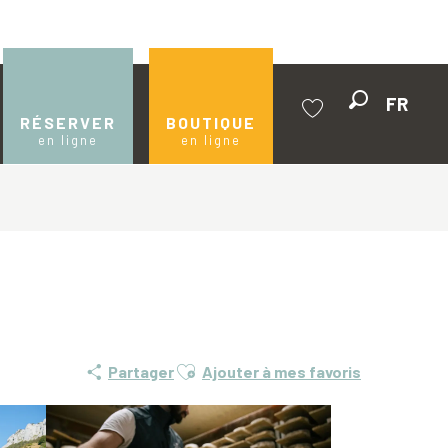
FR
Recherche
RÉSERVER
BOUTIQUE
en ligne
en ligne
Voir les favoris
Ajouter aux favoris
Partager
Ajouter à mes favoris