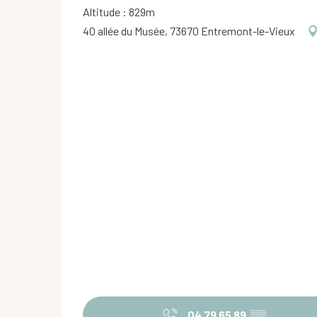
Altitude : 829m
40 allée du Musée, 73670 Entremont-le-Vieux
04 79 65 89
▒▒