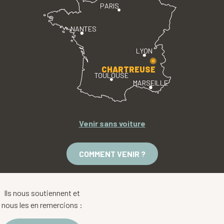
PARIS
NANTES
LYON
CHARTREUSE
TOULOUSE
MARSEILLE
Venir sans voiture
COMMENT VENIR ?
Ils nous soutiennent et
nous les en remercions :