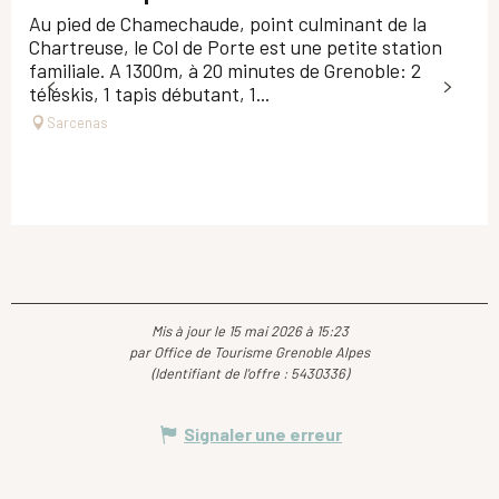
Au pied de Chamechaude, point culminant de la
Chartreuse, le Col de Porte est une petite station
familiale. A 1300m, à 20 minutes de Grenoble: 2
téléskis, 1 tapis débutant, 1...
Sarcenas
Mis à jour le 15 mai 2026 à 15:23
par Office de Tourisme Grenoble Alpes
(Identifiant de l'offre :
5430336
)
Signaler une erreur