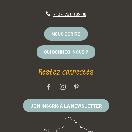
+33 4 76 88 62 08
NOUS ÉCRIRE
QUI SOMMES-NOUS ?
Restez connectés
JE M'INSCRIS À LA NEWSLETTER