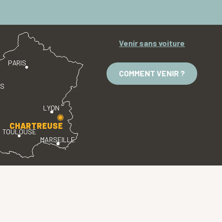
Venir sans voiture
PARIS
COMMENT VENIR ?
ES
LYON
CHARTREUSE
TOULOUSE
MARSEILLE