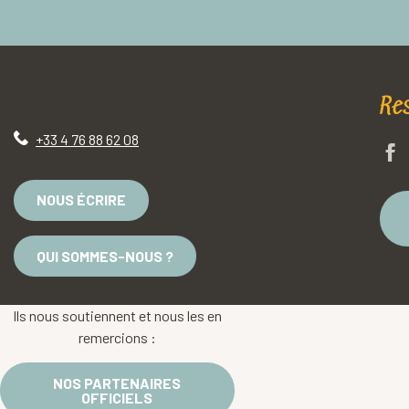
Re
+33 4 76 88 62 08
NOUS ÉCRIRE
QUI SOMMES-NOUS ?
Ils nous soutiennent et nous les en
remercions :
NOS PARTENAIRES
OFFICIELS