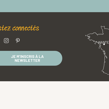
stez connectés
NANT
JE M'INSCRIS À LA
NEWSLETTER