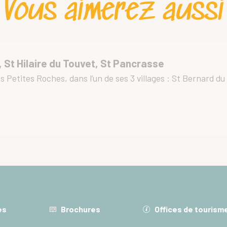
Vous aimerez aussi
St Hilaire du Touvet, St Pancrasse
 Petites Roches, dans l’un de ses 3 villages : St Bernard d
es
Brochures
Offices de tourism