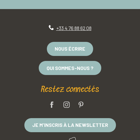
+33 4 76 88 62 08
NOUS ÉCRIRE
QUI SOMMES-NOUS ?
Restez connectés
JE M'INSCRIS À LA NEWSLETTER