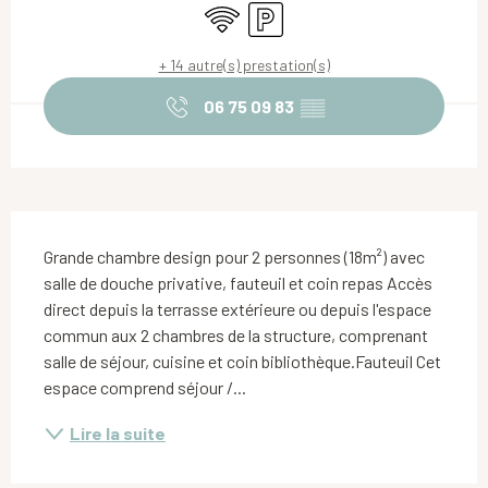
WiFi
Parking
+ 14 autre(s) prestation(s)
06 75 09 83
▒▒
Description
Grande chambre design pour 2 personnes (18m²) avec 
salle de douche privative, fauteuil et coin repas Accès 
direct depuis la terrasse extérieure ou depuis l'espace 
commun aux 2 chambres de la structure, comprenant 
salle de séjour, cuisine et coin bibliothèque.Fauteuil Cet 
espace comprend séjour /...
Lire la suite