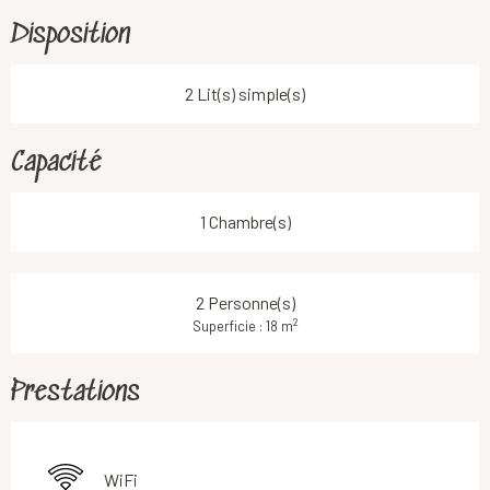
Disposition
2 Lit(s) simple(s)
Capacité
1 Chambre(s)
2 Personne(s)
2
Superficie : 18 m
Prestations
WiFi