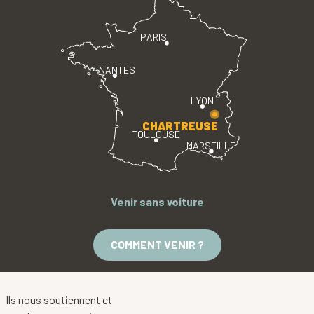
PARIS
NANTES
LYON
CHARTREUSE
TOULOUSE
MARSEILLE
Venir sans voiture
COMMENT VENIR ?
Ils nous soutiennent et