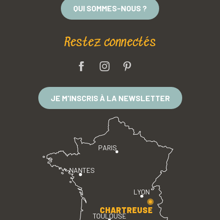
QUI SOMMES-NOUS ?
Restez connectés
JE M'INSCRIS À LA NEWSLETTER
PARIS
NANTES
LYON
CHARTREUSE
TOULOUSE