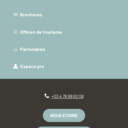
Brochures
Offices de tourisme
Partenaires
Espace pro
+33 4 76 88 62 08
NOUS ÉCRIRE