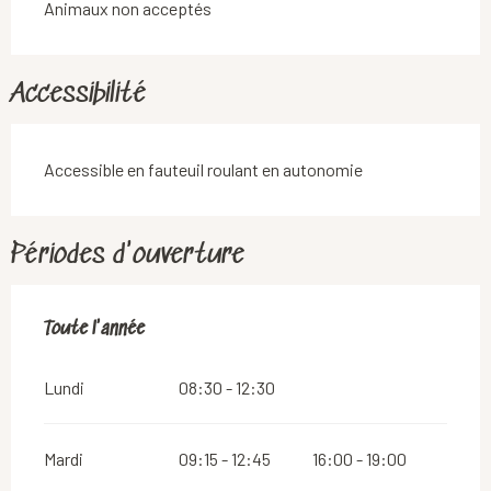
Animaux non acceptés
Accessibilité
Accessible en fauteuil roulant en autonomie
Périodes d'ouverture
Toute l'année
Toute l'année
Lundi
08:30 - 12:30
Mardi
09:15 - 12:45
16:00 - 19:00