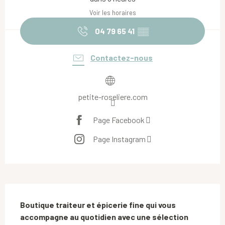
Voir les horaires
04 79 65 41
▒▒
Contactez-nous
petite-roseliere.com
Page Facebook
Page Instagram
Description
Boutique traiteur et épicerie fine qui vous 
accompagne au quotidien avec une sélection 