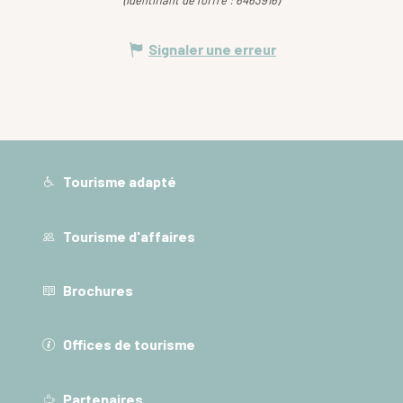
(Identifiant de l'offre :
6463916
)
Signaler une erreur
Tourisme adapté
Tourisme d'affaires
Brochures
Offices de tourisme
Partenaires