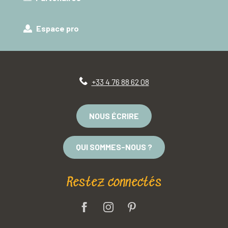
Espace pro
+33 4 76 88 62 08
NOUS ÉCRIRE
QUI SOMMES-NOUS ?
Restez connectés