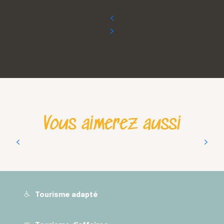
Vous aimerez aussi
Parcours d’orientation en famille en
Chartreuse
Tourisme adapté