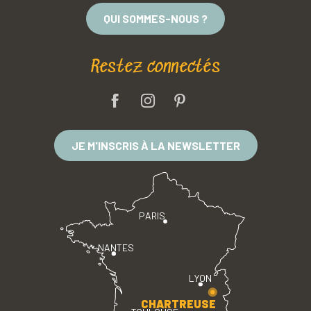
QUI SOMMES-NOUS ?
Restez connectés
JE M'INSCRIS À LA NEWSLETTER
PARIS
NANTES
LYON
CHARTREUSE