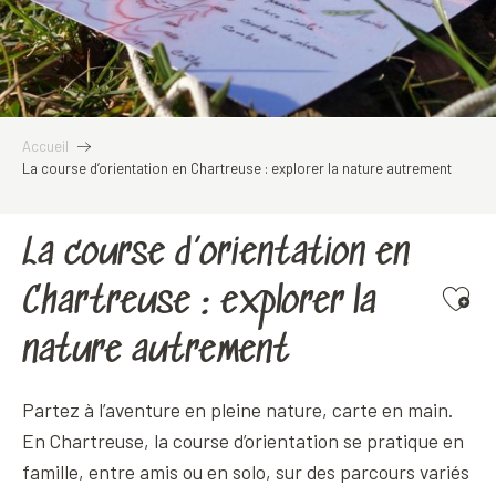
Accueil
La course d’orientation en Chartreuse : explorer la nature autrement
La course d’orientation en
Chartreuse : explorer la
Ajoute
nature autrement
Partez à l’aventure en pleine nature, carte en main.
En Chartreuse, la course d’orientation se pratique en
famille, entre amis ou en solo, sur des parcours variés