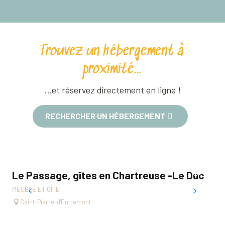
Trouvez un hébergement à
proximité…
…et réservez directement en ligne !
RECHERCHER UN HÉBERGEMENT
Le Passage, gîtes en Chartreuse -Le Duc
Le
MEUBLÉ ET GÎTE
MEU
Saint-Pierre-d'Entremont
A