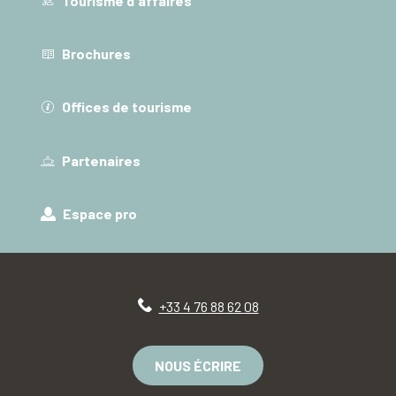
Tourisme d'affaires
Brochures
Offices de tourisme
Partenaires
Espace pro
+33 4 76 88 62 08
NOUS ÉCRIRE