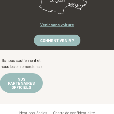
TOULOUSE
MARSEILLE
Venir sans voiture
COMMENT VENIR ?
Ils nous soutiennent et
nous les en remercions :
NOS
PARTENAIRES
OFFICIELS
Mentions légales
Charte de confidentialité