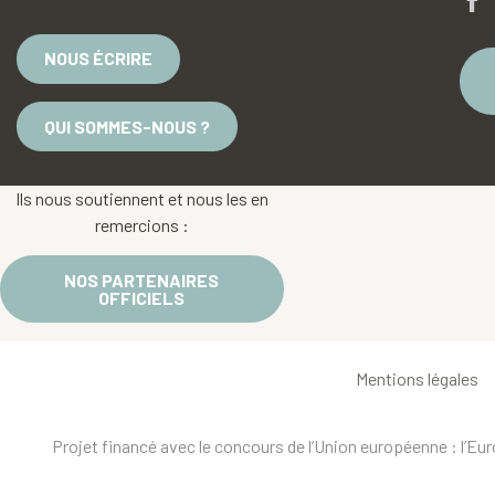
NOUS ÉCRIRE
QUI SOMMES-NOUS ?
Ils nous soutiennent et nous les en
remercions :
NOS PARTENAIRES
OFFICIELS
Mentions légales
Projet financé avec le concours de l’Union européenne : l’E