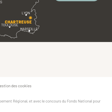
ES
LYON
CHARTREUSE
TOULOUSE
MARSEILLE
estion des cookies
ppement Régional, et avec le concours du Fonds National pour