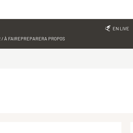
EN LIVE
 / À FAIRE
PREPARER
A PROPOS