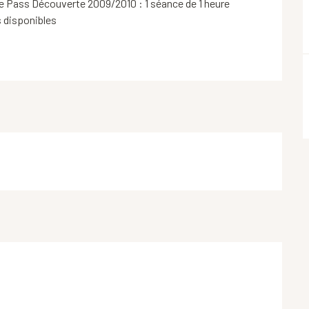
e Pass Découverte 2009/2010 : 1 séance de 1 heure 
s disponibles