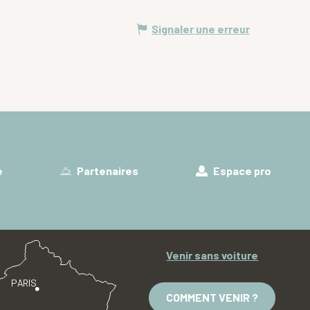
Signaler une erreur
e
Partenaires
Espace pro
Venir sans voiture
PARIS
COMMENT VENIR ?