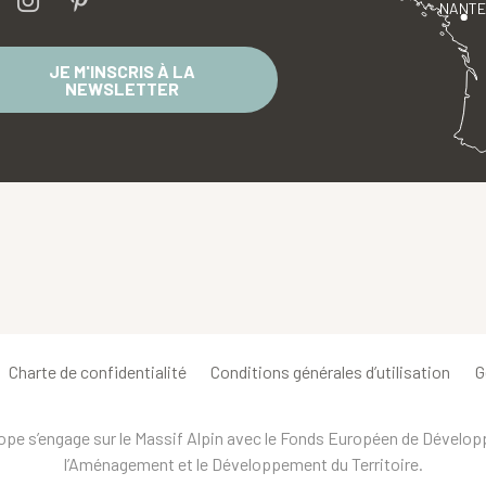
NANT
JE M'INSCRIS À LA
NEWSLETTER
Charte de confidentialité
Conditions générales d’utilisation
G
urope s’engage sur le Massif Alpin avec le Fonds Européen de Dévelo
l’Aménagement et le Développement du Territoire.