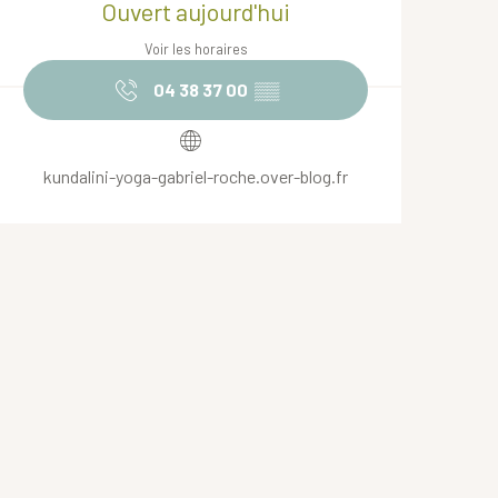
Ouvert aujourd'hui
Voir les horaires
04 38 37 00
▒▒
kundalini-yoga-gabriel-roche.over-blog.fr