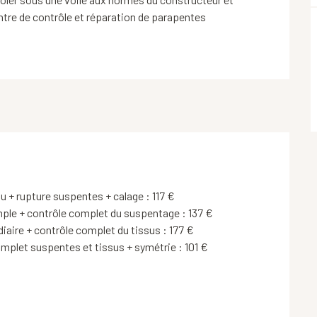
entre de contrôle et réparation de parapentes
u + rupture suspentes + calage : 117 €
mple + contrôle complet du suspentage : 137 €
aire + contrôle complet du tissus : 177 €
mplet suspentes et tissus + symétrie : 101 €