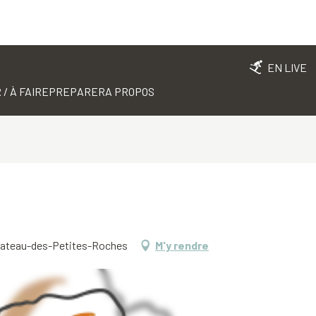
EN LIVE
 / À FAIRE
PREPARER
A PROPOS
0 Plateau-des-Petites-Roches
M'y rendre