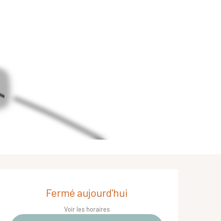
Ouverture et coordonnées
Fermé aujourd'hui
Voir les horaires