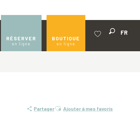
FR
Recherche
RÉSERVER
BOUTIQUE
en ligne
en ligne
Voir les favoris
Ajouter aux favoris
Partager
Ajouter à mes favoris