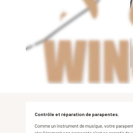
Description
Contrôle et réparation de parapentes.
Comme un instrument de musique, votre parapente 
régulièrement son parapente c'est se garantir de v