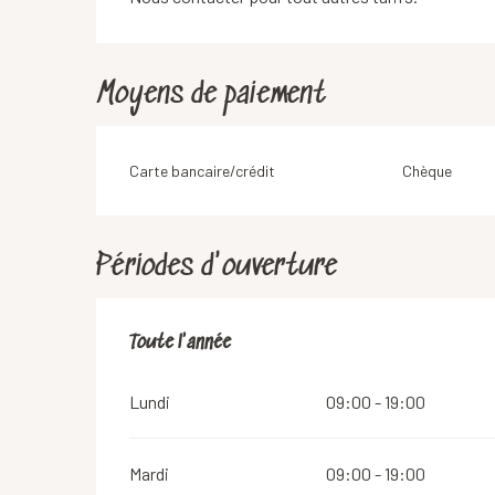
Moyens de paiement
Carte bancaire/crédit
Chèque
Périodes d'ouverture
Toute l'année
Toute l'année
Lundi
09:00 - 19:00
Mardi
09:00 - 19:00