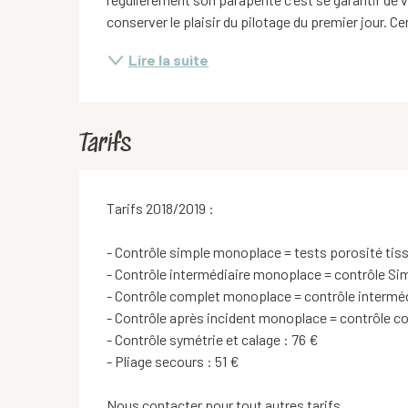
conserver le plaisir du pilotage du premier jour. C
Lire la suite
Tarifs
Tarifs 2018/2019 :
- Contrôle simple monoplace = tests porosité tiss
- Contrôle intermédiaire monoplace = contrôle Si
- Contrôle complet monoplace = contrôle intermédi
- Contrôle après incident monoplace = contrôle co
- Contrôle symétrie et calage : 76 €
- Pliage secours : 51 €
Nous contacter pour tout autres tarifs.