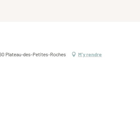
38660 Plateau-des-Petites-Roches
M'y rendre