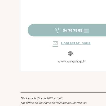
04 76 78 68
▒▒
Contactez-nous
www.wingshop.fr
Mis à jour le 24 juin 2026 à 11:43
par Office de Tourisme de Belledonne Chartreuse