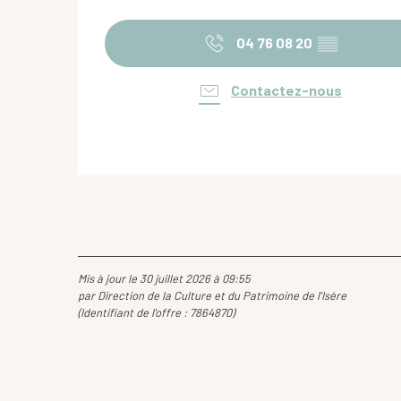
04 76 08 20
▒▒
Contactez-nous
Mis à jour le 30 juillet 2026 à 09:55
par Direction de la Culture et du Patrimoine de l'Isère
(Identifiant de l'offre :
7864870
)