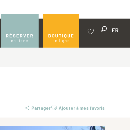
FR
Recherche
RÉSERVER
BOUTIQUE
en ligne
en ligne
Voir les favoris
Ajouter aux favoris
Partager
Ajouter à mes favoris