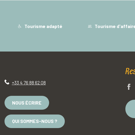
Tourisme adapté
Tourisme d'affair
Re
+33 4 76 88 62 08
NOUS ÉCRIRE
QUI SOMMES-NOUS ?