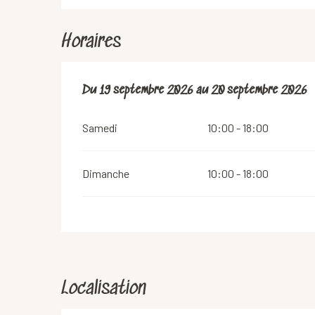
Horaires
Du
Du
19 septembre 2026
19 septembre 2026
au
au
20 septembre 2026
20 septembre 2026
Samedi
10:00 - 18:00
Dimanche
10:00 - 18:00
Localisation