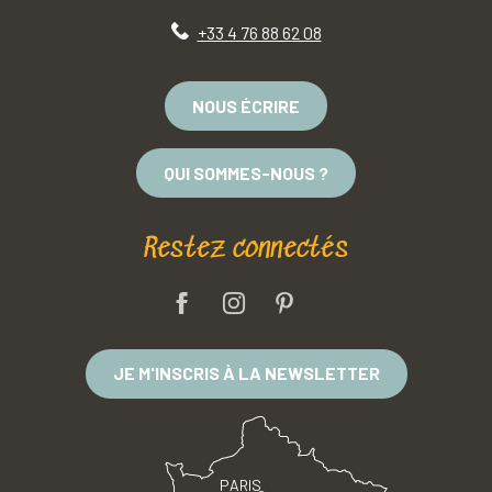
+33 4 76 88 62 08
NOUS ÉCRIRE
QUI SOMMES-NOUS ?
Restez connectés
JE M'INSCRIS À LA NEWSLETTER
PARIS