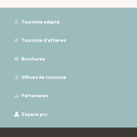
Tourisme adapté
Tourisme d'affaires
Brochures
Offices de tourisme
Partenaires
Espace pro