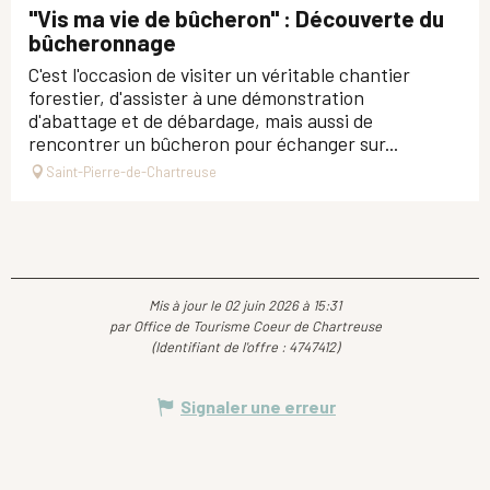
"Vis ma vie de bûcheron" : Découverte du
bûcheronnage
C'est l'occasion de visiter un véritable chantier
forestier, d'assister à une démonstration
d'abattage et de débardage, mais aussi de
rencontrer un bûcheron pour échanger sur...
Saint-Pierre-de-Chartreuse
Mis à jour le 02 juin 2026 à 15:31
par Office de Tourisme Coeur de Chartreuse
(Identifiant de l'offre :
4747412
)
Signaler une erreur