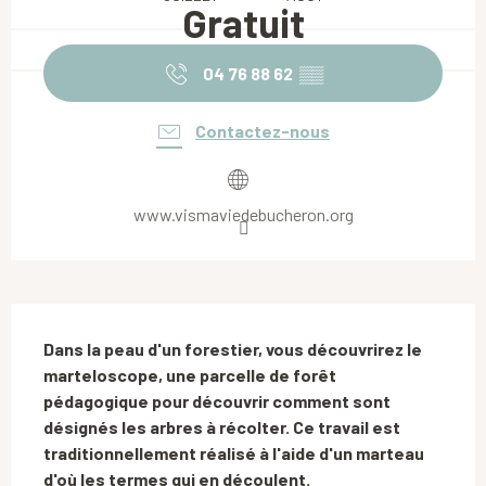
Gratuit
04 76 88 62
▒▒
Contactez-nous
www.vismaviedebucheron.org
Description
Dans la peau d'un forestier, vous découvrirez le 
marteloscope, une parcelle de forêt 
pédagogique pour découvrir comment sont 
désignés les arbres à récolter. Ce travail est 
traditionnellement réalisé à l'aide d'un marteau 
d'où les termes qui en découlent.