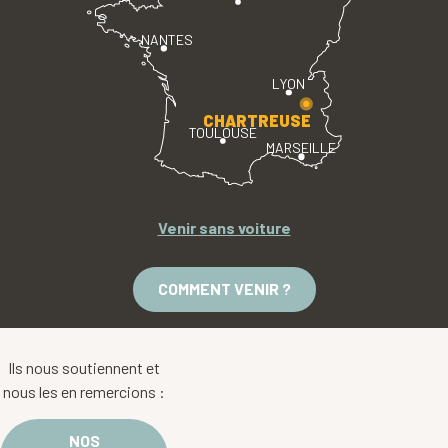
NANTES
LYON
CHARTREUSE
TOULOUSE
MARSEILLE
Venir sans voiture
COMMENT VENIR ?
Ils nous soutiennent et
nous les en remercions :
NOS