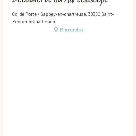
Découverte du Marteloscope
Col de Porte / Sappey-en-chartreuse, 38380 Saint-
Pierre-de-Chartreuse
M'y rendre