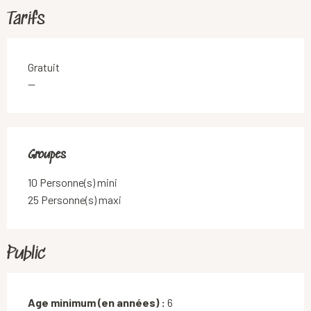
Tarifs
Gratuit
—
Groupes
Groupes
10 Personne(s) mini
25 Personne(s) maxi
Public
Age minimum (en années) :
6