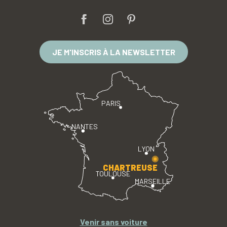
JE M'INSCRIS À LA NEWSLETTER
PARIS
NANTES
LYON
CHARTREUSE
TOULOUSE
MARSEILLE
Venir sans voiture