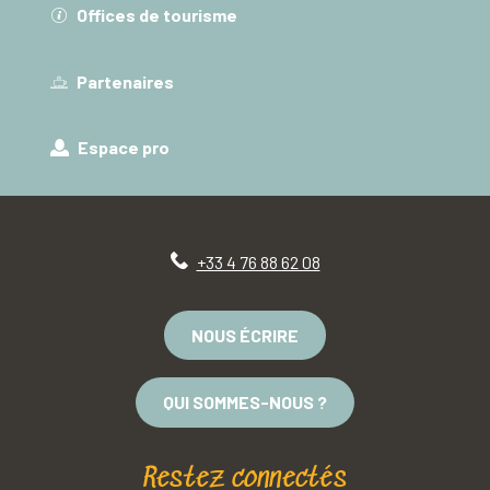
Offices de tourisme
Partenaires
Espace pro
+33 4 76 88 62 08
NOUS ÉCRIRE
QUI SOMMES-NOUS ?
Restez connectés