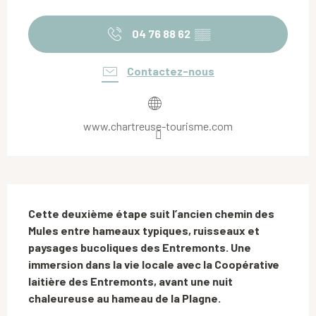
Ouverture et coordonnées
04 76 88 62
▒▒
Contactez-nous
www.chartreuse-tourisme.com
Description
Cette deuxième étape suit l’ancien chemin des 
Mules entre hameaux typiques, ruisseaux et 
paysages bucoliques des Entremonts. Une 
immersion dans la vie locale avec la Coopérative 
laitière des Entremonts, avant une nuit 
chaleureuse au hameau de la Plagne.