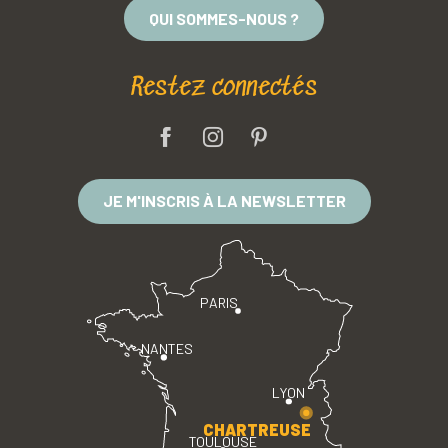
QUI SOMMES-NOUS ?
Restez connectés
JE M'INSCRIS À LA NEWSLETTER
PARIS
NANTES
LYON
CHARTREUSE
TOULOUSE