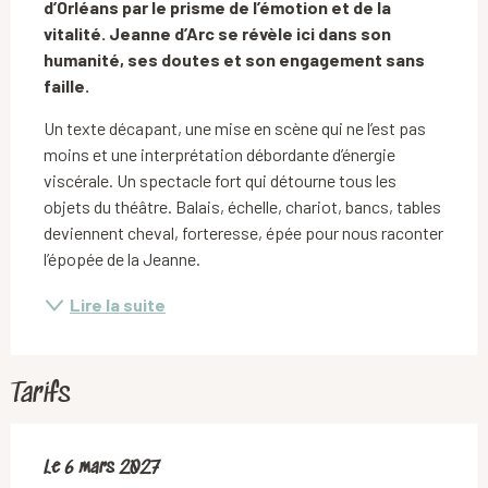
d’Orléans par le prisme de l’émotion et de la 
vitalité. Jeanne d’Arc se révèle ici dans son 
humanité, ses doutes et son engagement sans 
faille.
Un texte décapant, une mise en scène qui ne l’est pas 
moins et une interprétation débordante d’énergie 
viscérale. Un spectacle fort qui détourne tous les 
objets du théâtre. Balais, échelle, chariot, bancs, tables 
deviennent cheval, forteresse, épée pour nous raconter 
l’épopée de la Jeanne.
Lire la suite
Tarifs
Le
Le
6 mars 2027
6 mars 2027