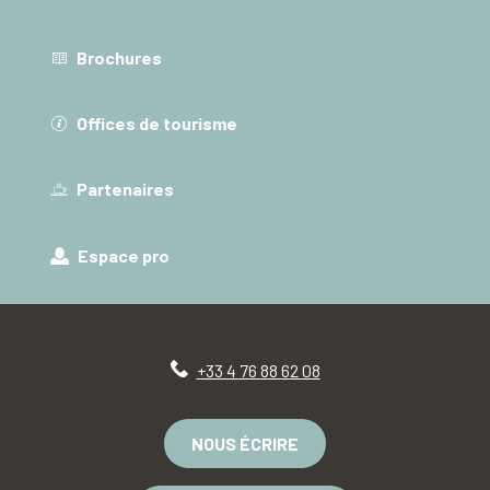
Brochures
Offices de tourisme
Partenaires
Espace pro
+33 4 76 88 62 08
NOUS ÉCRIRE